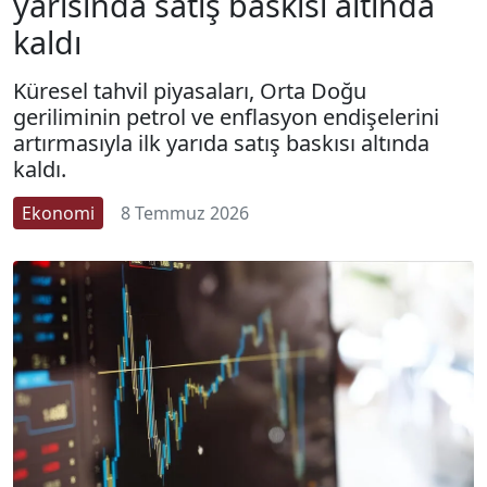
yarısında satış baskısı altında
kaldı
Küresel tahvil piyasaları, Orta Doğu
geriliminin petrol ve enflasyon endişelerini
artırmasıyla ilk yarıda satış baskısı altında
kaldı.
Ekonomi
8 Temmuz 2026