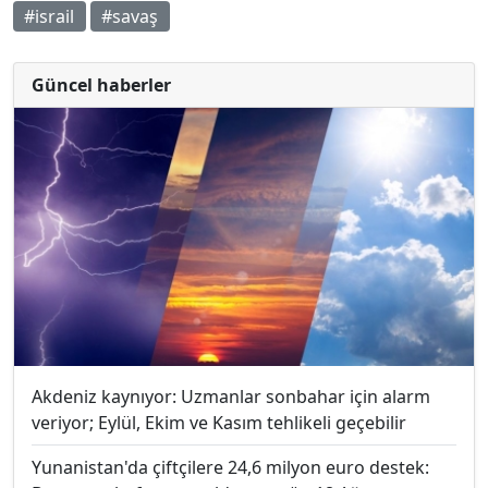
#israil
#savaş
Güncel haberler
Akdeniz kaynıyor: Uzmanlar sonbahar için alarm
veriyor; Eylül, Ekim ve Kasım tehlikeli geçebilir
Yunanistan'da çiftçilere 24,6 milyon euro destek: