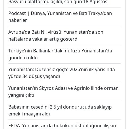
Başvuru platformu açıldı, son gün 18 Ağustos
Podcast | Dünya, Yunanistan ve Batı Trakya'dan
haberler
Avrupa'da Batı Nil virüsü: Yunanistan’da son
haftalarda vakalar artış gösterdi
Türkiye’nin Balkanlar’daki nüfuzu Yunanistan’da
gündem oldu
Yunanistan: Düzensiz göçte 2026’nın ilk yarısında
yüzde 34 düşüş yaşandı
Yunanistan'ın Skyros Adası ve Agrinio ilinde orman
yangını çıktı
Babasının cesedini 2,5 yıl dondurucuda saklayıp
emekli maaşını aldı
EEDA: Yunanistan’da hukukun üstünlüğüne ilişkin