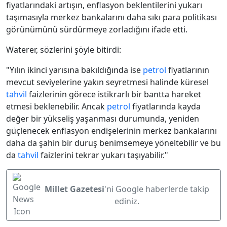
fiyatlarındaki artışın, enflasyon beklentilerini yukarı
taşımasıyla merkez bankalarını daha sıkı para politikası
görünümünü sürdürmeye zorladığını ifade etti.
Waterer, sözlerini şöyle bitirdi:
"Yılın ikinci yarısına bakıldığında ise
petrol
fiyatlarının
mevcut seviyelerine yakın seyretmesi halinde küresel
tahvil
faizlerinin görece istikrarlı bir bantta hareket
etmesi beklenebilir. Ancak
petrol
fiyatlarında kayda
değer bir yükseliş yaşanması durumunda, yeniden
güçlenecek enflasyon endişelerinin merkez bankalarını
daha da şahin bir duruş benimsemeye yöneltebilir ve bu
da
tahvil
faizlerini tekrar yukarı taşıyabilir."
Millet Gazetesi
'ni Google haberlerde takip
ediniz.