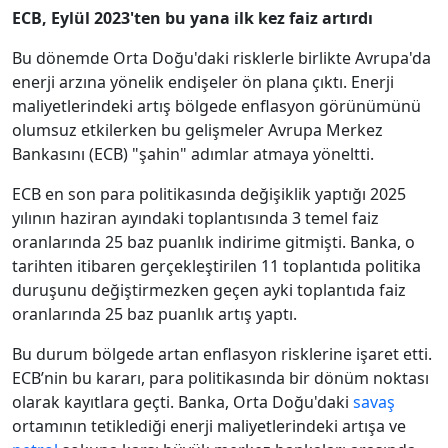
ECB, Eylül 2023'ten bu yana ilk kez faiz artırdı
Bu dönemde Orta Doğu'daki risklerle birlikte Avrupa'da
enerji arzına yönelik endişeler ön plana çıktı. Enerji
maliyetlerindeki artış bölgede enflasyon görünümünü
olumsuz etkilerken bu gelişmeler Avrupa Merkez
Bankasını (ECB) "şahin" adımlar atmaya yöneltti.
ECB en son para politikasında değişiklik yaptığı 2025
yılının haziran ayındaki toplantısında 3 temel faiz
oranlarında 25 baz puanlık indirime gitmişti. Banka, o
tarihten itibaren gerçekleştirilen 11 toplantıda politika
duruşunu değiştirmezken geçen ayki toplantıda faiz
oranlarında 25 baz puanlık artış yaptı.
Bu durum bölgede artan enflasyon risklerine işaret etti.
ECB’nin bu kararı, para politikasında bir dönüm noktası
olarak kayıtlara geçti. Banka, Orta Doğu'daki
savaş
ortamının tetiklediği enerji maliyetlerindeki artışa ve