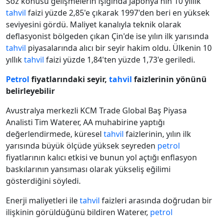
Söz konusu gelişmelerin ışığında Japonya'nın 10 yıllık
tahvil
faizi yüzde 2,85'e çıkarak 1997'den beri en yüksek
seviyesini gördü. Maliyet kanalıyla teknik olarak
deflasyonist bölgeden çıkan Çin'de ise yılın ilk yarısında
tahvil
piyasalarında alıcı bir seyir hakim oldu. Ülkenin 10
yıllık
tahvil
faizi yüzde 1,84'ten yüzde 1,73'e geriledi.
Petrol
fiyatlarındaki seyir,
tahvil
faizlerinin yönünü
belirleyebilir
Avustralya merkezli KCM Trade Global Baş Piyasa
Analisti Tim Waterer, AA muhabirine yaptığı
değerlendirmede, küresel
tahvil
faizlerinin, yılın ilk
yarısında büyük ölçüde yüksek seyreden
petrol
fiyatlarının kalıcı etkisi ve bunun yol açtığı enflasyon
baskılarının yansıması olarak yükseliş eğilimi
gösterdiğini söyledi.
Enerji maliyetleri ile
tahvil
faizleri arasında doğrudan bir
ilişkinin görüldüğünü bildiren Waterer,
petrol