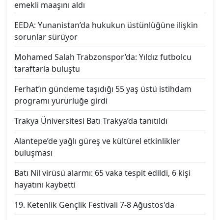
emekli maaşını aldı
EEDA: Yunanistan’da hukukun üstünlüğüne ilişkin
sorunlar sürüyor
Mohamed Salah Trabzonspor’da: Yıldız futbolcu
taraftarla buluştu
Ferhat’ın gündeme taşıdığı 55 yaş üstü istihdam
programı yürürlüğe girdi
Trakya Üniversitesi Batı Trakya’da tanıtıldı
Alantepe’de yağlı güreş ve kültürel etkinlikler
buluşması
Batı Nil virüsü alarmı: 65 vaka tespit edildi, 6 kişi
hayatını kaybetti
19. Ketenlik Gençlik Festivali 7-8 Ağustos'da