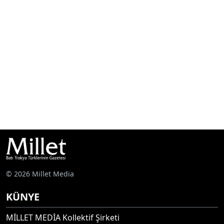
© 2026 Millet Media
KÜNYE
MİLLET MEDİA Kollektif Şirketi