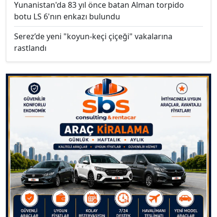
Yunanistan'da 83 yıl önce batan Alman torpido
botu LS 6'nın enkazı bulundu
Serez’de yeni "koyun-keçi çiçeği" vakalarına
rastlandı