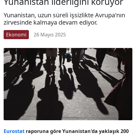
Yunanistan liderliğini koruyor
Yunanistan, uzun süreli işsizlikte Avrupa'nın
zirvesinde kalmaya devam ediyor.
Ekonomi
26 Mayıs 2025
Eurostat
raporuna göre Yunanistan'da yaklaşık 200