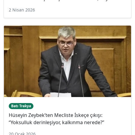
2 Nisan 2026
Batı Trakya
Hüseyin Zeybek’ten Mecliste İskeçe çıkışı:
“Yoksulluk derinleşiyor, kalkınma nerede?”
20 Ocak 2026