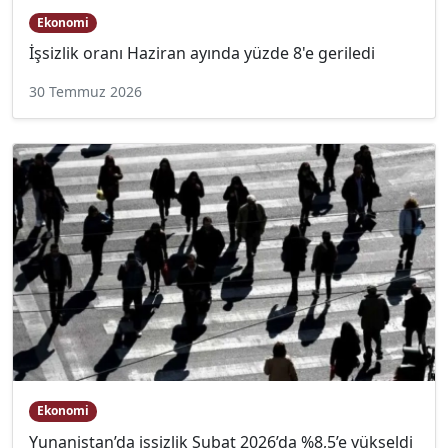
Ekonomi
İşsizlik oranı Haziran ayında yüzde 8'e geriledi
30 Temmuz 2026
Ekonomi
Yunanistan’da işsizlik Şubat 2026’da %8,5’e yükseldi