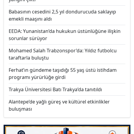
Babasının cesedini 2,5 yıl dondurucuda saklayıp
emekli maaşını aldı
EEDA: Yunanistan’da hukukun üstünlüğüne ilişkin
sorunlar sürüyor
Mohamed Salah Trabzonspor’da: Yıldız futbolcu
taraftarla buluştu
Ferhat’ın gündeme taşıdığı 55 yaş üstü istihdam
programı yürürlüğe girdi
Trakya Üniversitesi Batı Trakya’da tanıtıldı
Alantepe’de yağlı güreş ve kültürel etkinlikler
buluşması