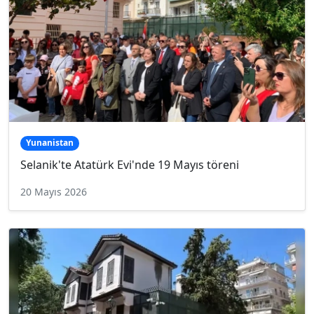
Yunanistan
Selanik'te Atatürk Evi'nde 19 Mayıs töreni
20 Mayıs 2026