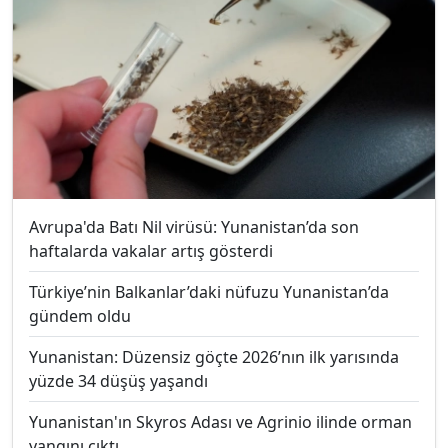
Avrupa'da Batı Nil virüsü: Yunanistan’da son
haftalarda vakalar artış gösterdi
Türkiye’nin Balkanlar’daki nüfuzu Yunanistan’da
gündem oldu
Yunanistan: Düzensiz göçte 2026’nın ilk yarısında
yüzde 34 düşüş yaşandı
Yunanistan'ın Skyros Adası ve Agrinio ilinde orman
yangını çıktı