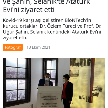
ve Şahin, Selanik'te Atatürk
Evi'ni ziyaret etti
Kovid-19 karşı aşı geliştiren BioNTech'in
kurucu ortakları Dr. Özlem Türeci ve Prof. Dr.
Uğur Şahin, Selanik kentindeki Atatürk Evi'ni
ziyaret etti.
Fotoğraf
13 Ekim 2021