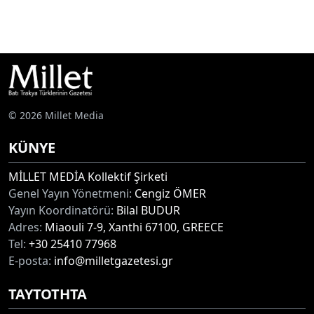
© 2026 Millet Media
KÜNYE
MİLLET MEDİA Kollektif Şirketi
Genel Yayın Yönetmeni:
Cengiz ÖMER
Yayın Koordinatörü:
Bilal BUDUR
Adres:
Miaouli 7-9, Xanthi 67100, GREECE
Tel:
+30 25410 77968
E-posta:
info@milletgazetesi.gr
ΤΑΥΤΟΤΗΤΑ