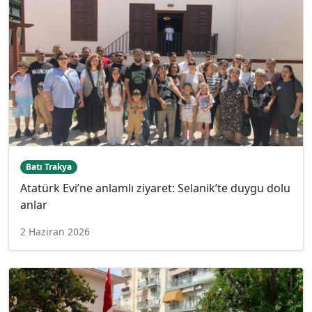
Batı Trakya
Atatürk Evi’ne anlamlı ziyaret: Selanik’te duygu dolu
anlar
2 Haziran 2026