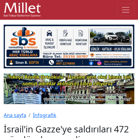
Ana sayfa
İnfografik
İsrail'in Gazze'ye saldırıları 472