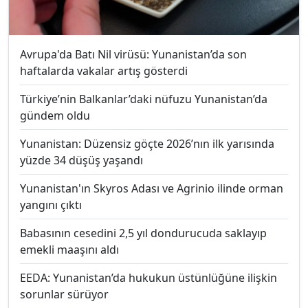
Avrupa'da Batı Nil virüsü: Yunanistan’da son
haftalarda vakalar artış gösterdi
Türkiye’nin Balkanlar’daki nüfuzu Yunanistan’da
gündem oldu
Yunanistan: Düzensiz göçte 2026’nın ilk yarısında
yüzde 34 düşüş yaşandı
Yunanistan'ın Skyros Adası ve Agrinio ilinde orman
yangını çıktı
Babasının cesedini 2,5 yıl dondurucuda saklayıp
emekli maaşını aldı
EEDA: Yunanistan’da hukukun üstünlüğüne ilişkin
sorunlar sürüyor