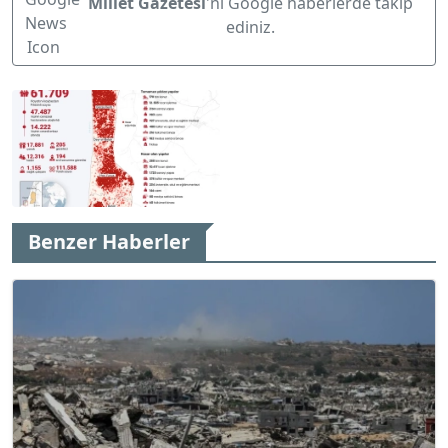
Millet Gazetesi
'ni Google haberlerde takip
ediniz.
Benzer Haberler