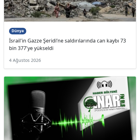
Dünya
İsrail'in Gazze Şeridi’ne saldırılarında can kaybı 73
bin 377'ye yükseldi
4 Ağustos 2026