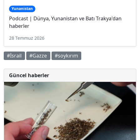
Yunanistan
Podcast | Dünya, Yunanistan ve Batı Trakya'dan
haberler
28 Temmuz 2026
#İsrail
#Gazze
#soykırım
Güncel haberler