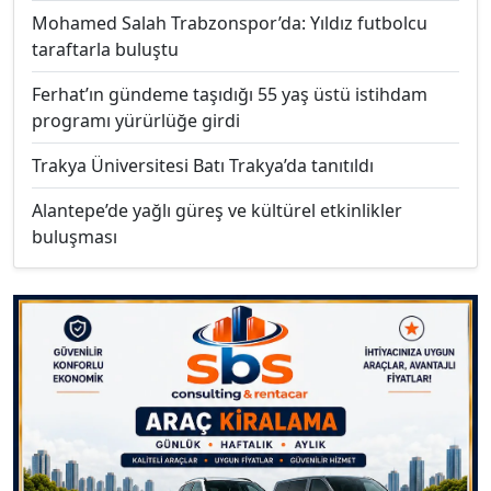
Mohamed Salah Trabzonspor’da: Yıldız futbolcu
taraftarla buluştu
Ferhat’ın gündeme taşıdığı 55 yaş üstü istihdam
programı yürürlüğe girdi
Trakya Üniversitesi Batı Trakya’da tanıtıldı
Alantepe’de yağlı güreş ve kültürel etkinlikler
buluşması