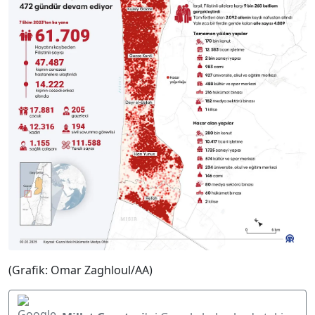
(Grafik: Omar Zaghloul/AA)