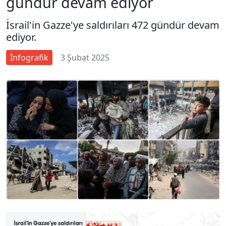
gündür devam ediyor
İsrail'in Gazze'ye saldırıları 472 gündür devam
ediyor.
İnfografik
3 Şubat 2025