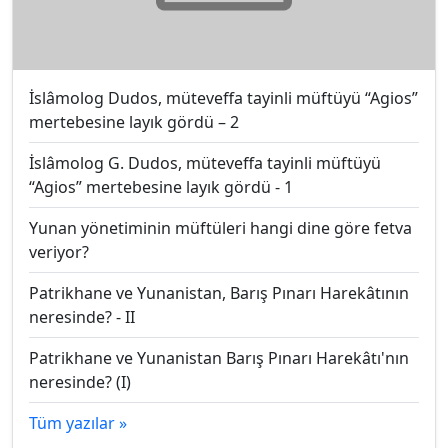
İslâmolog Dudos, müteveffa tayinli müftüyü “Agios”
mertebesine layık gördü – 2
İslâmolog G. Dudos, müteveffa tayinli müftüyü
“Agios” mertebesine layık gördü - 1
Yunan yönetiminin müftüleri hangi dine göre fetva
veriyor?
Patrikhane ve Yunanistan, Barış Pınarı Harekâtının
neresinde? - II
Patrikhane ve Yunanistan Barış Pınarı Harekâtı'nın
neresinde? (I)
Tüm yazılar »