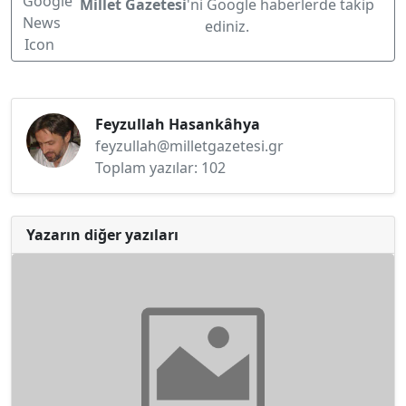
Millet Gazetesi
'ni Google haberlerde takip
ediniz.
Feyzullah Hasankâhya
feyzullah@milletgazetesi.gr
Toplam yazılar: 102
Yazarın diğer yazıları