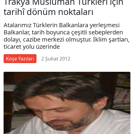
Trakya Müslüman Türkleri için
tarihî dönüm noktaları
Atalarımız Türklerin Balkanlara yerleşmesi
Balkanlar, tarih boyunca çeşitli sebeplerden
dolayı, cazibe merkezi olmuştur. İklim şartları,
ticaret yolu üzerinde
Köşe Yazıları
2 Şubat 2012