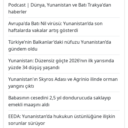
Podcast | Dünya, Yunanistan ve Batı Trakya'dan
haberler
Avrupa'da Batı Nil virüsü: Yunanistan’da son
haftalarda vakalar artış gösterdi
Türkiye’nin Balkanlar’daki nüfuzu Yunanistan’da
gündem oldu
Yunanistan: Düzensiz göçte 2026’nın ilk yarısında
yüzde 34 düşüş yaşandı
Yunanistan'ın Skyros Adası ve Agrinio ilinde orman
yangını çıktı
Babasının cesedini 2,5 yıl dondurucuda saklayıp
emekli maaşını aldı
EEDA: Yunanistan’da hukukun üstünlüğüne ilişkin
sorunlar sürüyor