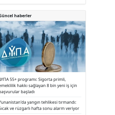
Güncel haberler
ΔΥΠΑ 55+ programı: Sigorta primli,
emeklilik hakkı sağlayan 8 bin yeni iş için
başvurular başladı
Yunanistan'da yangın tehlikesi tırmandı:
Sıcak ve rüzgarlı hafta sonu alarm veriyor