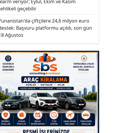
alarm veriyor; Eylül, Ekim ve Kasım
tehlikeli geçebilir
Yunanistan'da çiftçilere 24,6 milyon euro
destek: Başvuru platformu açıldı, son gün
18 Ağustos