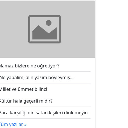
Namaz bizlere ne öğretiyor?
‘Ne yapalım, alın yazım böyleymiş…’
Millet ve ümmet bilinci
Kültür hala geçerli midir?
Para karşılığı din satan kişileri dinlemeyin
Tüm yazılar »