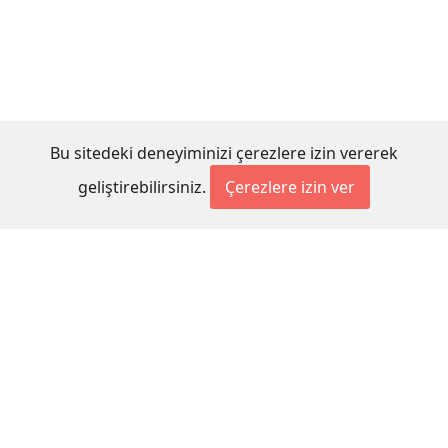
Bu sitedeki deneyiminizi çerezlere izin vererek
geliştirebilirsiniz.
Çerezlere izin ver
© 2026 Millet Media
KÜNYE