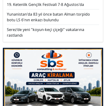
19. Ketenlik Gençlik Festivali 7-8 Ağustos'da
Yunanistan'da 83 yıl önce batan Alman torpido
botu LS 6'nın enkazı bulundu
Serez’de yeni "koyun-keçi çiçeği" vakalarına
rastlandı