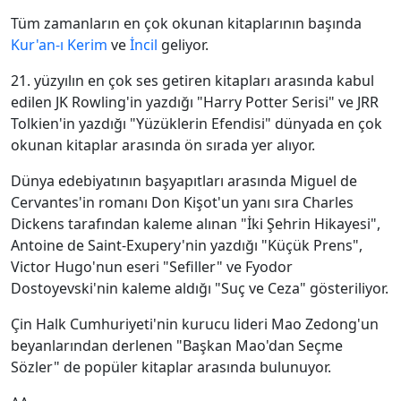
Tüm zamanların en çok okunan kitaplarının başında
Kur'an-ı Kerim
ve
İncil
geliyor.
21. yüzyılın en çok ses getiren kitapları arasında kabul
edilen JK Rowling'in yazdığı "Harry Potter Serisi" ve JRR
Tolkien'in yazdığı "Yüzüklerin Efendisi" dünyada en çok
okunan kitaplar arasında ön sırada yer alıyor.
Dünya edebiyatının başyapıtları arasında Miguel de
Cervantes'in romanı Don Kişot'un yanı sıra Charles
Dickens tarafından kaleme alınan "İki Şehrin Hikayesi",
Antoine de Saint-Exupery'nin yazdığı "Küçük Prens",
Victor Hugo'nun eseri "Sefiller" ve Fyodor
Dostoyevski'nin kaleme aldığı "Suç ve Ceza" gösteriliyor.
Çin Halk Cumhuriyeti'nin kurucu lideri Mao Zedong'un
beyanlarından derlenen "Başkan Mao'dan Seçme
Sözler" de popüler kitaplar arasında bulunuyor.