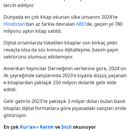
tercih ediliyor.
Dünyada en çok kitap okunan ülke ünvanını 2024'te
Hindistan
'dan az farkla devralan
ABD
'de, geçen yıl 780
milyonu aşkın kitap satıldı.
Dijital ortamlarda tüketilen kitaplar son birkaç yıldır
revaçta olsa da söz konusu dijitalleşme, basım-yayın
sektörünü olumsuz etkilemiyor.
Amerikan Yayıncılar Derneğinin verilerine göre, 2024'ün
ilk çeyreğinde satışlarında 2023'e kıyasla düşüş yaşanan
e-kitaplardan yaklaşık 250 milyon dolarlık gelir elde
edildi.
Gelir getirisi 2023'te yaklaşık 3 milyar doları bulan basılı
kitaplar, dijital formatlara göre piyasadaki satışları önde
götürüyor.
En çok
Kur'an-ı Kerim
ve
İncil
okunuyor