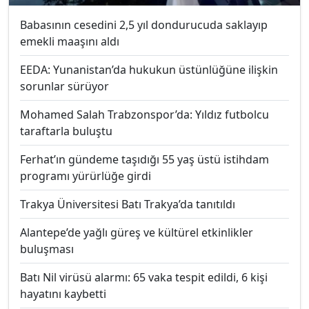
Babasının cesedini 2,5 yıl dondurucuda saklayıp
emekli maaşını aldı
EEDA: Yunanistan’da hukukun üstünlüğüne ilişkin
sorunlar sürüyor
Mohamed Salah Trabzonspor’da: Yıldız futbolcu
taraftarla buluştu
Ferhat’ın gündeme taşıdığı 55 yaş üstü istihdam
programı yürürlüğe girdi
Trakya Üniversitesi Batı Trakya’da tanıtıldı
Alantepe’de yağlı güreş ve kültürel etkinlikler
buluşması
Batı Nil virüsü alarmı: 65 vaka tespit edildi, 6 kişi
hayatını kaybetti