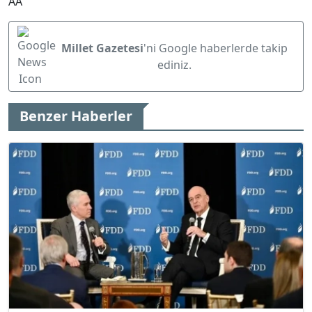
ΑΑ
Millet Gazetesi
'ni Google haberlerde takip
ediniz.
Benzer Haberler