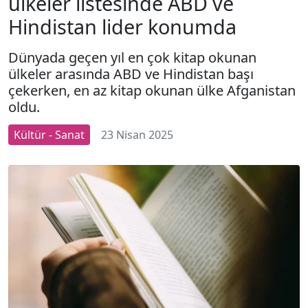
ülkeler listesinde ABD ve
Hindistan lider konumda
Dünyada geçen yıl en çok kitap okunan
ülkeler arasında ABD ve Hindistan başı
çekerken, en az kitap okunan ülke Afganistan
oldu.
Kültür - Sanat
23 Nisan 2025