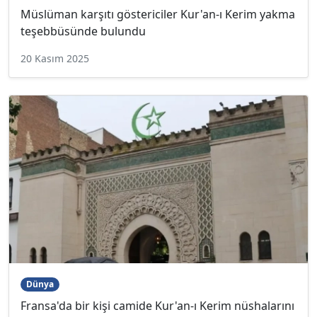
Müslüman karşıtı göstericiler Kur'an-ı Kerim yakma
teşebbüsünde bulundu
20 Kasım 2025
Dünya
Fransa'da bir kişi camide Kur'an-ı Kerim nüshalarını