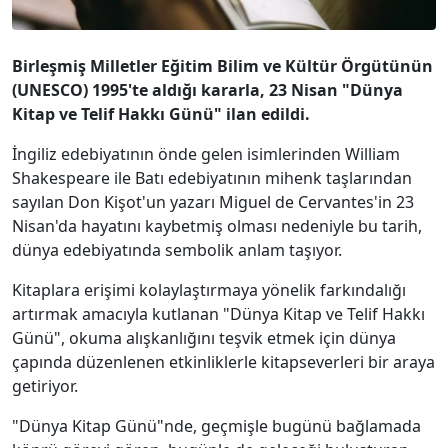
Birleşmiş Milletler Eğitim Bilim ve Kültür Örgütünün
(UNESCO) 1995'te aldığı kararla, 23 Nisan "Dünya
Kitap ve Telif Hakkı Günü" ilan edildi.
İngiliz edebiyatının önde gelen isimlerinden William
Shakespeare ile Batı edebiyatının mihenk taşlarından
sayılan Don Kişot'un yazarı Miguel de Cervantes'in 23
Nisan'da hayatını kaybetmiş olması nedeniyle bu tarih,
dünya edebiyatında sembolik anlam taşıyor.
Kitaplara erişimi kolaylaştırmaya yönelik farkındalığı
artırmak amacıyla kutlanan "Dünya Kitap ve Telif Hakkı
Günü", okuma alışkanlığını teşvik etmek için dünya
çapında düzenlenen etkinliklerle kitapseverleri bir araya
getiriyor.
"Dünya Kitap Günü"nde, geçmişle bugünü bağlamada