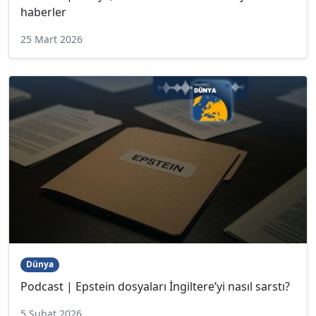
haberler
25 Mart 2026
Dünya
Podcast | Epstein dosyaları İngiltere’yi nasıl sarstı?
5 Şubat 2026