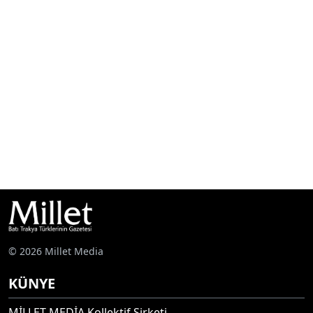
© 2026 Millet Media
KÜNYE
MİLLET MEDİA Kollektif Şirketi