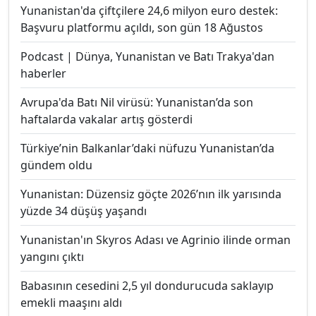
Yunanistan'da çiftçilere 24,6 milyon euro destek:
Başvuru platformu açıldı, son gün 18 Ağustos
Podcast | Dünya, Yunanistan ve Batı Trakya'dan
haberler
Avrupa'da Batı Nil virüsü: Yunanistan’da son
haftalarda vakalar artış gösterdi
Türkiye’nin Balkanlar’daki nüfuzu Yunanistan’da
gündem oldu
Yunanistan: Düzensiz göçte 2026’nın ilk yarısında
yüzde 34 düşüş yaşandı
Yunanistan'ın Skyros Adası ve Agrinio ilinde orman
yangını çıktı
Babasının cesedini 2,5 yıl dondurucuda saklayıp
emekli maaşını aldı