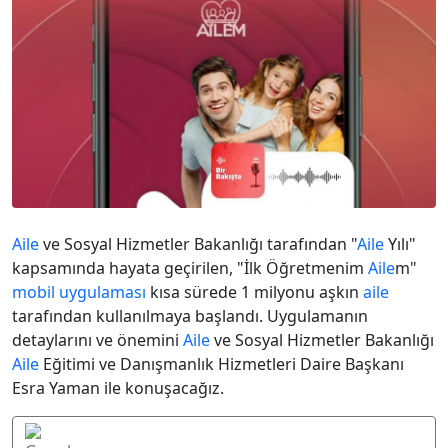
Aile
ve Sosyal Hizmetler Bakanlığı tarafından "
Aile
Yılı"
kapsamında hayata geçirilen, "İlk Öğretmenim
Aile
m"
mobil uygulaması
kısa sürede 1 milyonu aşkın
aile
tarafından kullanılmaya başlandı. Uygulamanın
detaylarını ve önemini
Aile
ve Sosyal Hizmetler Bakanlığı
Aile
Eğitimi ve Danışmanlık Hizmetleri Daire Başkanı
Esra Yaman ile konuşacağız.