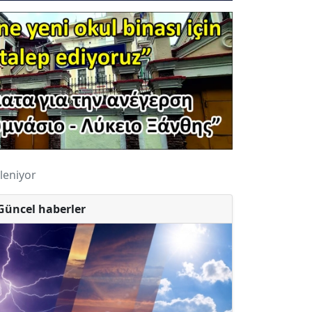
leniyor
Güncel haberler