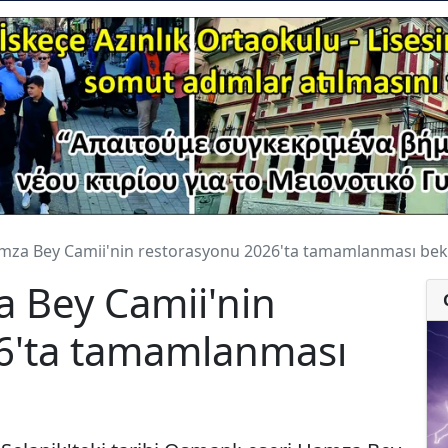
amza Bey Camii'nin restorasyonu 2026'ta tamamlanması bek
a Bey Camii'nin
6'ta tamamlanması