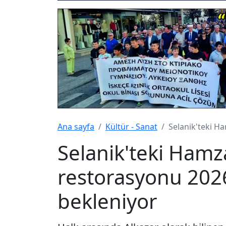
Ana sayfa
Kültür - Sanat
Selanik'teki H
Selanik'teki Hamz
restorasyonu 202
bekleniyor