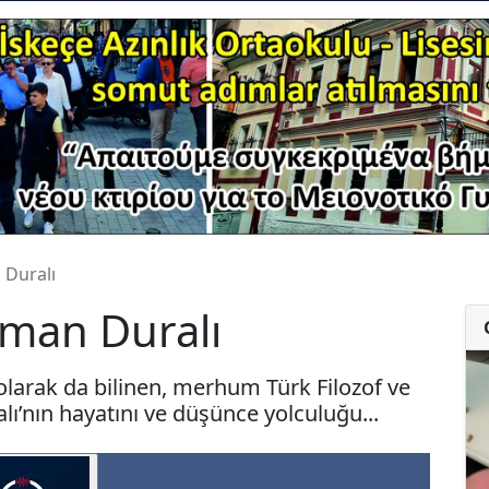
 Duralı
oman Duralı
 olarak da bilinen, merhum Türk Filozof ve
ı’nın hayatını ve düşünce yolculuğu...