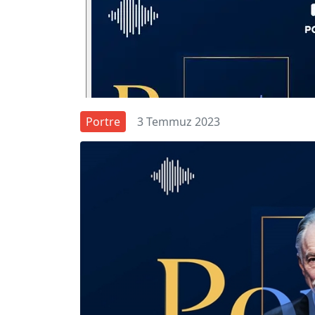
Portre
3 Temmuz 2023