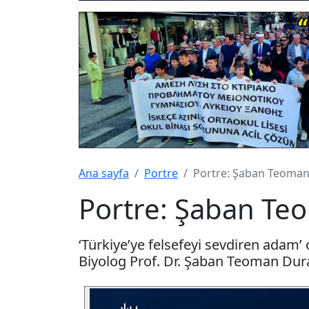
Ana sayfa
Portre
Portre: Şaban Teoman
Portre: Şaban Te
‘Türkiye’ye felsefeyi sevdiren adam’
Biyolog Prof. Dr. Şaban Teoman Dural