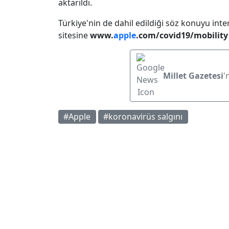
aktarıldı.
Türkiye'nin de dahil edildiği söz konuyu inte
sitesine
www.
apple
.com/covid19/mobility
Millet Gazetesi
'
#Apple
#koronavirüs salgını