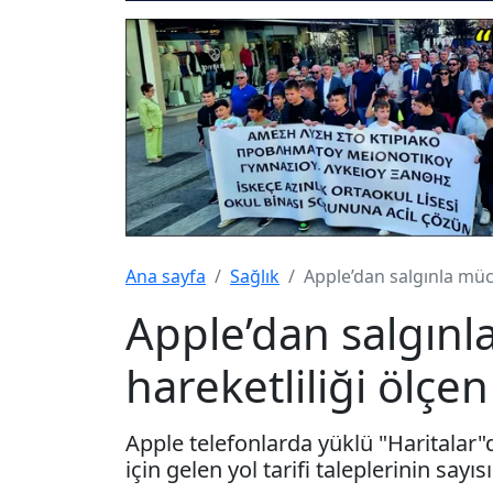
Ana sayfa
Sağlık
Apple’dan salgınla müca
Apple’dan salgın
hareketliliği ölçen 
Apple telefonlarda yüklü "Haritalar
için gelen yol tarifi taleplerinin say