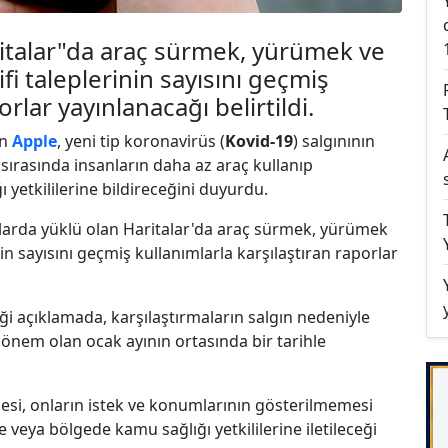
italar"da araç sürmek, yürümek ve
ifi taleplerinin sayısını geçmiş
orlar yayınlanacağı belirtildi.
en
Apple
, yeni tip koronavirüs (
Kovid-19
) salgınının
 sırasında insanların daha az araç kullanıp
 yetkililerine bildireceğini duyurdu.
larda yüklü olan Haritalar'da araç sürmek, yürümek
inin sayısını geçmiş kullanımlarla karşılaştıran raporlar
ği açıklamada, karşılaştırmaların salgın nedeniyle
önem olan ocak ayının ortasında bir tarihle
mesi, onların istek ve konumlarının gösterilmemesi
e veya bölgede kamu sağlığı yetkililerine iletileceği