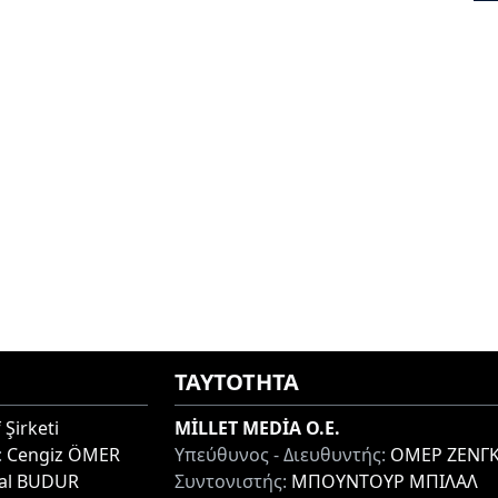
ΤΑΥΤΟΤΗΤΑ
 Şirketi
MİLLET MEDİA O.E.
:
Cengiz ÖMER
Υπεύθυνος - Διευθυντής:
ΟΜΕΡ ΖΕΝΓΚ
lal BUDUR
Συντονιστής:
ΜΠΟΥΝΤΟΥΡ ΜΠΙΛΑΛ