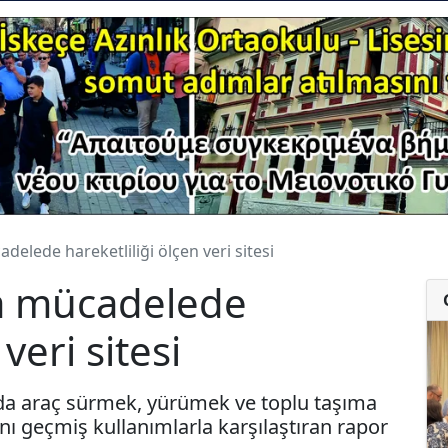
delede hareketliliği ölçen veri sitesi
la mücadelede
veri sitesi
"da araç sürmek, yürümek ve toplu taşıma
ısını geçmiş kullanımlarla karşılaştıran rapor