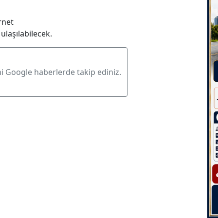
rnet
ulaşılabilecek.
ni Google haberlerde takip ediniz.