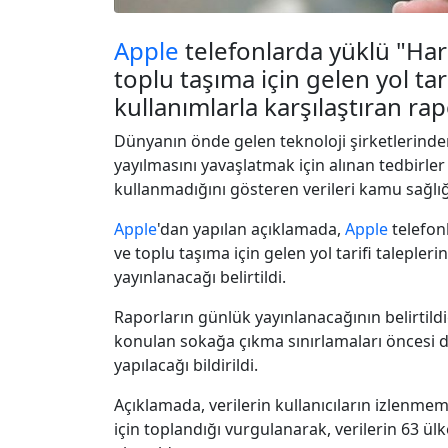
Apple
telefonlarda yüklü "Har
toplu taşıma için gelen yol tar
kullanımlarla karşılaştıran rap
Dünyanın önde gelen teknoloji şirketlerind
yayılmasını yavaşlatmak için alınan tedbirler
kullanmadığını gösteren verileri kamu sağlığı
Apple
'dan yapılan açıklamada,
Apple
telefon
ve toplu taşıma için gelen yol tarifi talepler
yayınlanacağı belirtildi.
Raporların günlük yayınlanacağının belirtildi
konulan sokağa çıkma sınırlamaları öncesi d
yapılacağı bildirildi.
Açıklamada, verilerin kullanıcıların izlenme
için toplandığı vurgulanarak, verilerin 63 ülk