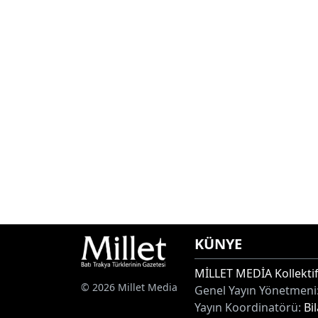
KÜNYE
MİLLET MEDİA Kollektif
© 2026 Millet Media
Genel Yayın Yönetmeni
Yayın Koordinatörü:
Bi