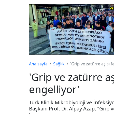
Ana sayfa
Sağlık
'Grip ve zatürre aşısı fe
'Grip ve zatürre aşı
engelliyor'
Türk Klinik Mikrobiyoloji ve İnfeksiy
Başkanı Prof. Dr. Alpay Azap, "Grip v