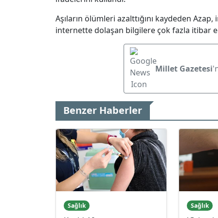
Aşıların ölümleri azalttığını kaydeden Azap,
internette dolaşan bilgilere çok fazla itibar ed
Millet Gazetesi
'
Benzer Haberler
Sağlık
Sağlık