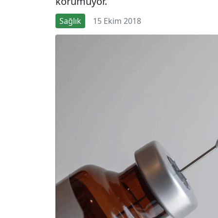
korumuyor.
Sağlık
15 Ekim 2018