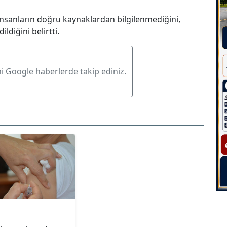
 insanların doğru kaynaklardan bilgilenmediğini,
ildiğini belirtti.
ni Google haberlerde takip ediniz.