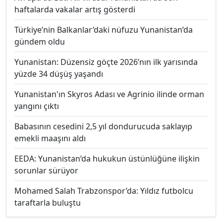
haftalarda vakalar artış gösterdi
Türkiye’nin Balkanlar’daki nüfuzu Yunanistan’da
gündem oldu
Yunanistan: Düzensiz göçte 2026’nın ilk yarısında
yüzde 34 düşüş yaşandı
Yunanistan'ın Skyros Adası ve Agrinio ilinde orman
yangını çıktı
Babasının cesedini 2,5 yıl dondurucuda saklayıp
emekli maaşını aldı
EEDA: Yunanistan’da hukukun üstünlüğüne ilişkin
sorunlar sürüyor
Mohamed Salah Trabzonspor’da: Yıldız futbolcu
taraftarla buluştu