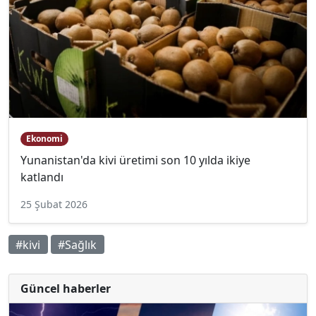
Ekonomi
Yunanistan'da kivi üretimi son 10 yılda ikiye
katlandı
25 Şubat 2026
#kivi
#Sağlık
Güncel haberler