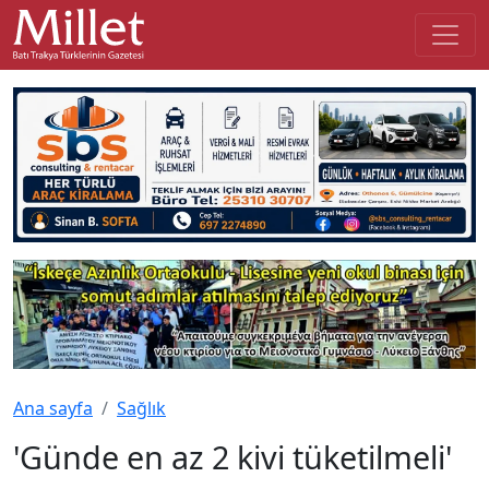
Ana sayfa
Sağlık
'Günde en az 2 kivi tüketilmeli'