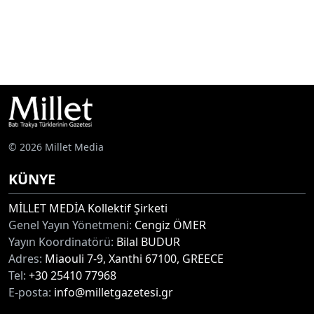
© 2026 Millet Media
KÜNYE
MİLLET MEDİA Kollektif Şirketi
Genel Yayın Yönetmeni:
Cengiz ÖMER
Yayın Koordinatörü:
Bilal BUDUR
Adres:
Miaouli 7-9, Xanthi 67100, GREECE
Tel:
+30 25410 77968
E-posta:
info@milletgazetesi.gr