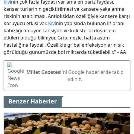
kivi
nin çok fazla faydası var ama en bariz faydası,
kanser türlerinin geciktirilmesi ve kansere yakalanma
riskinin azaltılması. Antioksidan özelliğiyle kansere karşı
koruyucu etkisi var.
Kivi
nin yapısında bulunan lif oranı
kabızlığı önlüyor. Tansiyon ve kolesterol düşürücü
etkileri olduğu biliniyor. Grip, nezle, hatta astım
hastalığına faydalı. Özellikle gribal enfeksiyonların sık
görüldüğü günümüzde bol miktarda tüketilebilir." - AA
Millet Gazetesi
'ni Google haberlerde takip
ediniz.
Benzer Haberler