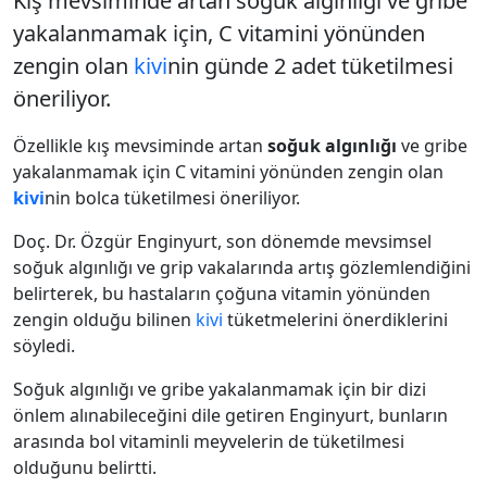
Kış mevsiminde artan soğuk algınlığı ve gribe
yakalanmamak için, C vitamini yönünden
zengin olan
kivi
nin günde 2 adet tüketilmesi
öneriliyor.
Özellikle kış mevsiminde artan
soğuk algınlığı
ve gribe
yakalanmamak için C vitamini yönünden zengin olan
kivi
nin bolca tüketilmesi öneriliyor.
Doç. Dr. Özgür Enginyurt, son dönemde mevsimsel
soğuk algınlığı ve grip vakalarında artış gözlemlendiğini
belirterek, bu hastaların çoğuna vitamin yönünden
zengin olduğu bilinen
kivi
tüketmelerini önerdiklerini
söyledi.
Soğuk algınlığı ve gribe yakalanmamak için bir dizi
önlem alınabileceğini dile getiren Enginyurt, bunların
arasında bol vitaminli meyvelerin de tüketilmesi
olduğunu belirtti.