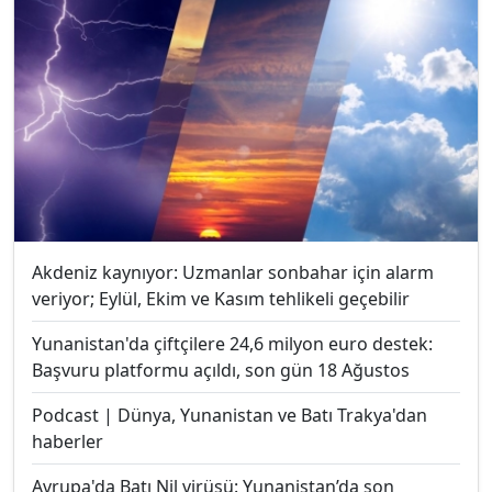
Akdeniz kaynıyor: Uzmanlar sonbahar için alarm
veriyor; Eylül, Ekim ve Kasım tehlikeli geçebilir
Yunanistan'da çiftçilere 24,6 milyon euro destek:
Başvuru platformu açıldı, son gün 18 Ağustos
Podcast | Dünya, Yunanistan ve Batı Trakya'dan
haberler
Avrupa'da Batı Nil virüsü: Yunanistan’da son