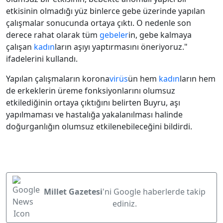
etkisinin olmadığı yüz binlerce gebe üzerinde yapılan
çalışmalar sonucunda ortaya çıktı. O nedenle son
derece rahat olarak tüm
gebeler
in, gebe kalmaya
çalışan
kadın
ların aşıyı yaptırmasını öneriyoruz."
ifadelerini kullandı.
Yapılan çalışmaların korona
virüs
ün hem
kadın
ların hem
de erkeklerin üreme fonksiyonlarını olumsuz
etkilediğinin ortaya çıktığını belirten Buyru, aşı
yapılmaması ve hastalığa yakalanılması halinde
doğurganlığın olumsuz etkilenebileceğini bildirdi.
Millet Gazetesi
'ni Google haberlerde takip
ediniz.