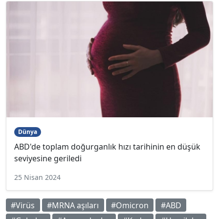
Dünya
ABD'de toplam doğurganlık hızı tarihinin en düşük
seviyesine geriledi
25 Nisan 2024
#Virüs
#MRNA aşıları
#Omicron
#ABD