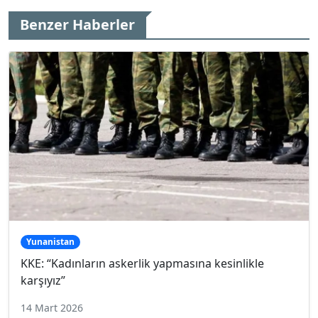
Benzer Haberler
Yunanistan
KKE: “Kadınların askerlik yapmasına kesinlikle
karşıyız”
14 Mart 2026