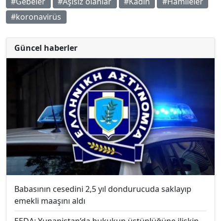
#Gebeler
#Aşısız olanlar
#Kadın
#Hamileler
#koronavirüs
Güncel haberler
Babasının cesedini 2,5 yıl dondurucuda saklayıp
emekli maaşını aldı