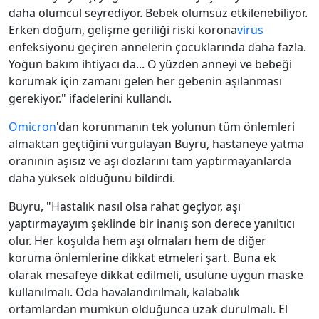
daha ölümcül seyrediyor. Bebek olumsuz etkilenebiliyor.
Erken doğum, gelişme geriliği riski korona
virüs
enfeksiyonu geçiren annelerin çocuklarında daha fazla.
Yoğun bakım ihtiyacı da... O yüzden anneyi ve bebeği
korumak için zamanı gelen her gebenin aşılanması
gerekiyor." ifadelerini kullandı.
Omicron
'dan korunmanın tek yolunun tüm önlemleri
almaktan geçtiğini vurgulayan Buyru, hastaneye yatma
oranının aşısız ve aşı dozlarını tam yaptırmayanlarda
daha yüksek olduğunu bildirdi.
Buyru, "Hastalık nasıl olsa rahat geçiyor, aşı
yaptırmayayım şeklinde bir inanış son derece yanıltıcı
olur. Her koşulda hem aşı olmaları hem de diğer
koruma önlemlerine dikkat etmeleri şart. Buna ek
olarak mesafeye dikkat edilmeli, usulüne uygun maske
kullanılmalı. Oda havalandırılmalı, kalabalık
ortamlardan mümkün olduğunca uzak durulmalı. El