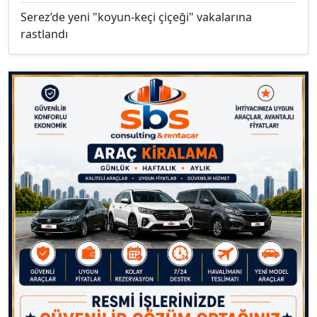
Serez’de yeni "koyun-keçi çiçeği" vakalarına
rastlandı