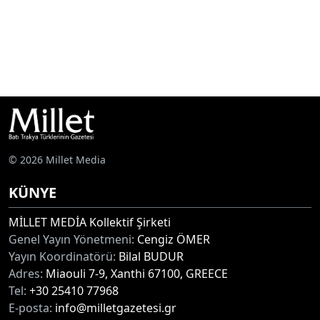
© 2026 Millet Media
KÜNYE
MİLLET MEDİA Kollektif Şirketi
Genel Yayın Yönetmeni:
Cengiz ÖMER
Yayın Koordinatörü:
Bilal BUDUR
Adres:
Miaouli 7-9, Xanthi 67100, GREECE
Tel:
+30 25410 77968
E-posta:
info@milletgazetesi.gr