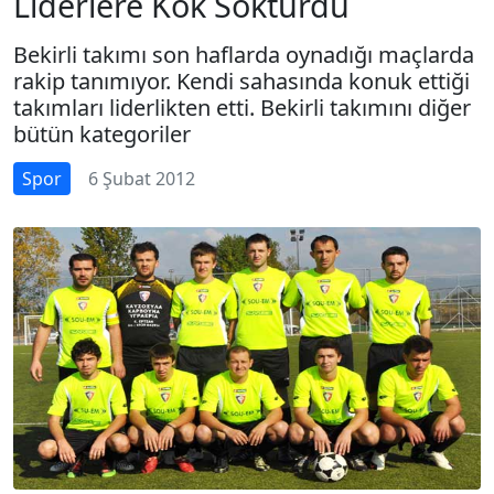
Liderlere Kök Söktürdü
Bekirli takımı son haflarda oynadığı maçlarda
rakip tanımıyor. Kendi sahasında konuk ettiği
takımları liderlikten etti. Bekirli takımını diğer
bütün kategoriler
Spor
6 Şubat 2012