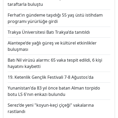
taraftarla buluştu
Ferhat’ın gündeme taşıdığı 55 yaş üstü istihdam
programı yürürlüğe girdi
Trakya Üniversitesi Batı Trakya’da tanıtıldı
Alantepe’de yağlı güreş ve kültürel etkinlikler
buluşması
Batı Nil virüsü alarmı: 65 vaka tespit edildi, 6 kişi
hayatını kaybetti
19. Ketenlik Gençlik Festivali 7-8 Ağustos'da
Yunanistan'da 83 yıl önce batan Alman torpido
botu LS 6'nın enkazı bulundu
Serez’de yeni "koyun-keçi çiçeği" vakalarına
rastlandı