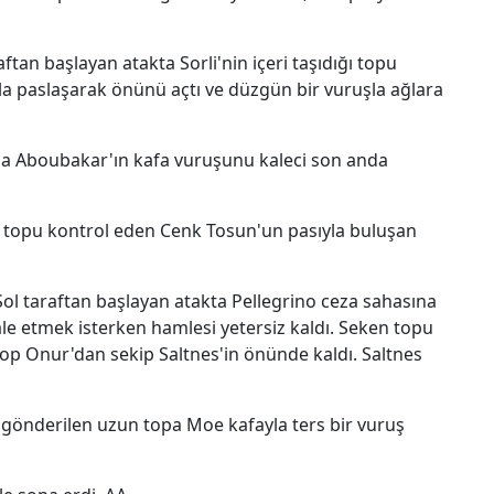
ftan başlayan atakta Sorli'nin içeri taşıdığı topu
paslaşarak önünü açtı ve düzgün bir vuruşla ağlara
da Aboubakar'ın kafa vuruşunu kaleci son anda
 topu kontrol eden Cenk Tosun'un pasıyla buluşan
. Sol taraftan başlayan atakta Pellegrino ceza sahasına
le etmek isterken hamlesi yetersiz kaldı. Seken topu
op Onur'dan sekip Saltnes'in önünde kaldı. Saltnes
 gönderilen uzun topa Moe kafayla ters bir vuruş