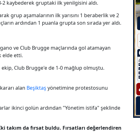
2 kaybederek gruptaki ilk yenilgisini aldı.
k grup aşamalarının ilk yarısını 1 beraberlik ve 2
uçların ardından 1 puanla grupta son sırada yer aldı.
ugano ve Club Brugge maçlarında gol atamayan
 elde etti.
ı ekip, Club Brugge'e de 1-0 mağlup olmuştu.
 kararı alan
Beşiktaş
yönetimine protestosunu
tarlar ikinci golün ardından "Yönetim istifa" şeklinde
i takım da fırsat buldu. Fırsatları değerlendiren