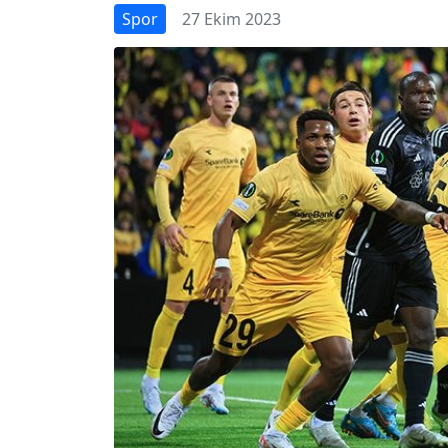
Spor
27 Ekim 2023