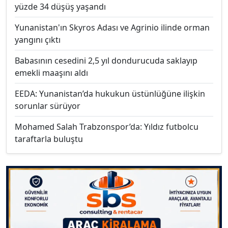
yüzde 34 düşüş yaşandı
Yunanistan'ın Skyros Adası ve Agrinio ilinde orman
yangını çıktı
Babasının cesedini 2,5 yıl dondurucuda saklayıp
emekli maaşını aldı
EEDA: Yunanistan’da hukukun üstünlüğüne ilişkin
sorunlar sürüyor
Mohamed Salah Trabzonspor’da: Yıldız futbolcu
taraftarla buluştu