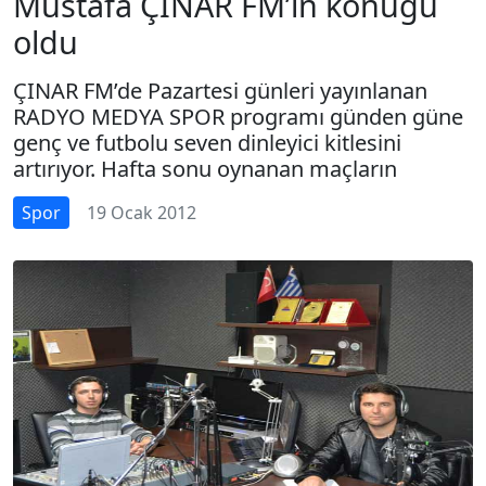
Mustafa ÇINAR FM’in konuğu
oldu
ÇINAR FM’de Pazartesi günleri yayınlanan
RADYO MEDYA SPOR programı günden güne
genç ve futbolu seven dinleyici kitlesini
artırıyor. Hafta sonu oynanan maçların
Spor
19 Ocak 2012