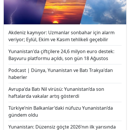
Akdeniz kaynıyor: Uzmanlar sonbahar için alarm
veriyor; Eylül, Ekim ve Kasım tehlikeli geçebilir
Yunanistan'da çiftçilere 24,6 milyon euro destek:
Başvuru platformu açıldı, son gün 18 Ağustos
Podcast | Dünya, Yunanistan ve Batı Trakya'dan
haberler
Avrupa'da Batı Nil virüsü: Yunanistan’da son
haftalarda vakalar artış gösterdi
Türkiye’nin Balkanlar’daki nüfuzu Yunanistan’da
gündem oldu
Yunanistan: Düzensiz göçte 2026’nın ilk yarısında