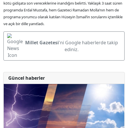
kötü gidişata son vereceklerine inandığını belirtti. Yaklaşık 3 saat süren
programda Erdal Mustafa, hem Gazeteci Ramadan Molla’nın hem de
programa yorumcu olarak katılan Hüseyin İsmail’in sorularını içtenlikle
ve açık bir dille yanıtladı.
Millet Gazetesi
'ni Google haberlerde takip
ediniz.
Güncel haberler