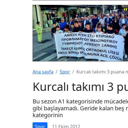
Ana sayfa
Spor
Kurcalı takımı 3 puana
Kurcalı takımı 3 
Bu sezon A1 kategorisinde mücadele 
gibi başlayamadı. Geride kalan beş 
kategorinin
Spor
11 Ekim 2012