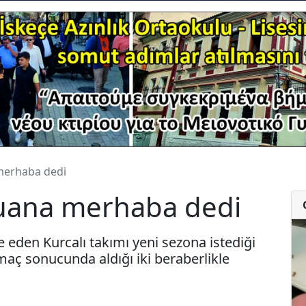
 merhaba dedi
puana merhaba dedi
eden Kurcalı takımı yeni sezona istediği
maç sonucunda aldığı iki beraberlikle