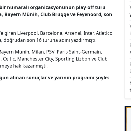
bir numaralı organizasyonunun play-off turu
, Bayern Münih, Club Brugge ve Feyenoord, son
giren Liverpool, Barcelona, Arsenal, Inter, Atletico
la, doğrudan son 16 turuna adını yazdırmıştı.
ayern Münih, Milan, PSV, Paris Saint-Germain,
 Celtic, Manchester City, Sporting Lizbon ve Club
tmeye hak kazanmıştı.
ün alınan sonuçlar ve yarının programı şöyle: