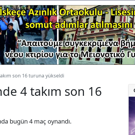
takım son 16 turuna yükseldi
nde 4 takım son 16
unda bugün 4 maç oynandı.