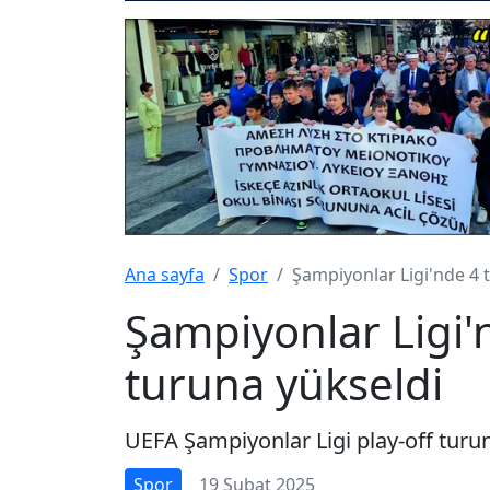
Ana sayfa
Spor
Şampiyonlar Ligi'nde 4 
Şampiyonlar Ligi'
turuna yükseldi
UEFA Şampiyonlar Ligi play-off tur
Spor
19 Şubat 2025