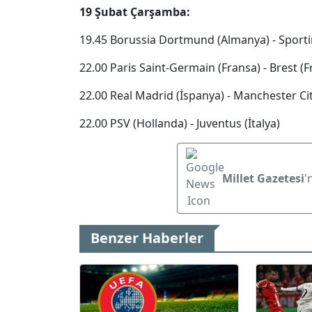
19 Şubat Çarşamba:
19.45 Borussia Dortmund (Almanya) - Sporti
22.00 Paris Saint-Germain (Fransa) - Brest (F
22.00 Real Madrid (İspanya) - Manchester City
22.00 PSV (Hollanda) - Juventus (İtalya)
Millet Gazetesi
'
Benzer Haberler