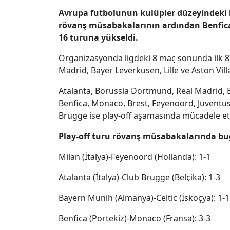
Avrupa futbolunun kulüpler düzeyindeki 
rövanş müsabakalarının ardından Benfica
16 turuna yükseldi.
Organizasyonda ligdeki 8 maç sonunda ilk 8'e 
Madrid, Bayer Leverkusen, Lille ve Aston Vil
Atalanta, Borussia Dortmund, Real Madrid, B
Benfica, Monaco, Brest, Feyenoord, Juventus,
Brugge ise play-off aşamasında mücadele e
Play-off turu rövanş müsabakalarında bug
Milan (İtalya)-Feyenoord (Hollanda): 1-1
Atalanta (İtalya)-Club Brugge (Belçika): 1-3
Bayern Münih (Almanya)-Celtic (İskoçya): 1-1
Benfica (Portekiz)-Monaco (Fransa): 3-3