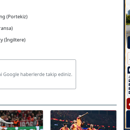
ng (Portekiz)
ransa)
 (İngiltere)
ni Google haberlerde takip ediniz.