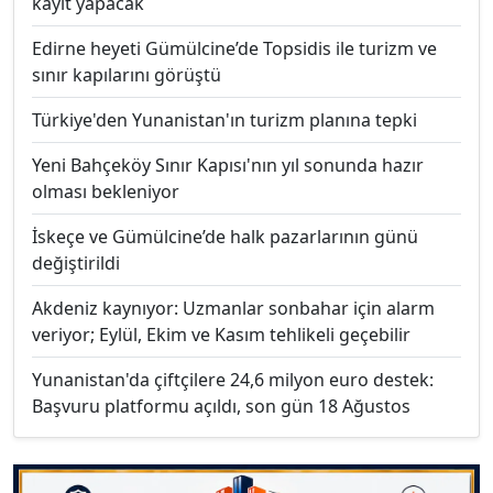
kayıt yapacak
Edirne heyeti Gümülcine’de Topsidis ile turizm ve
sınır kapılarını görüştü
Türkiye'den Yunanistan'ın turizm planına tepki
Yeni Bahçeköy Sınır Kapısı'nın yıl sonunda hazır
olması bekleniyor
İskeçe ve Gümülcine’de halk pazarlarının günü
değiştirildi
Akdeniz kaynıyor: Uzmanlar sonbahar için alarm
veriyor; Eylül, Ekim ve Kasım tehlikeli geçebilir
Yunanistan'da çiftçilere 24,6 milyon euro destek:
Başvuru platformu açıldı, son gün 18 Ağustos