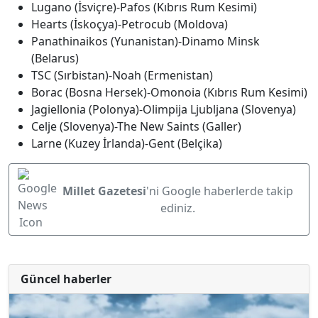
Lugano (İsviçre)-Pafos (Kıbrıs Rum Kesimi)
Hearts (İskoçya)-Petrocub (Moldova)
Panathinaikos (Yunanistan)-Dinamo Minsk
(Belarus)
TSC (Sırbistan)-Noah (Ermenistan)
Borac (Bosna Hersek)-Omonoia (Kıbrıs Rum Kesimi)
Jagiellonia (Polonya)-Olimpija Ljubljana (Slovenya)
Celje (Slovenya)-The New Saints (Galler)
Larne (Kuzey İrlanda)-Gent (Belçika)
Millet Gazetesi
'ni Google haberlerde takip
ediniz.
Güncel haberler