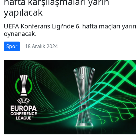
hafta karşılaşmaları yarın
yapılacak
UEFA Konferans Ligi'nde 6. hafta maçları yarın
oynanacak.
Spor
18 Aralık 2024