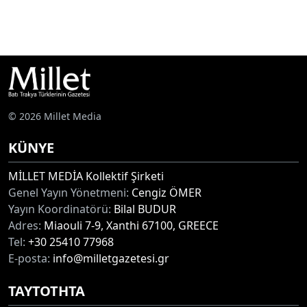
© 2026 Millet Media
KÜNYE
MİLLET MEDİA Kollektif Şirketi
Genel Yayın Yönetmeni:
Cengiz ÖMER
Yayın Koordinatörü:
Bilal BUDUR
Adres:
Miaouli 7-9, Xanthi 67100, GREECE
Tel:
+30 25410 77968
E-posta:
info@milletgazetesi.gr
ΤΑΥΤΟΤΗΤΑ