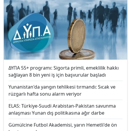
ΔΥΠΑ 55+ programı: Sigorta primli, emeklilik hakkı
sağlayan 8 bin yeni iş için başvurular başladı
Yunanistan'da yangın tehlikesi tırmandı: Sıcak ve
rüzgarlı hafta sonu alarm veriyor
ELAS: Türkiye-Suudi Arabistan-Pakistan savunma
anlaşması Yunan dış politikasına ağır darbe
Gümülcine Futbol Akademisi, yarın Hemetli'de ön