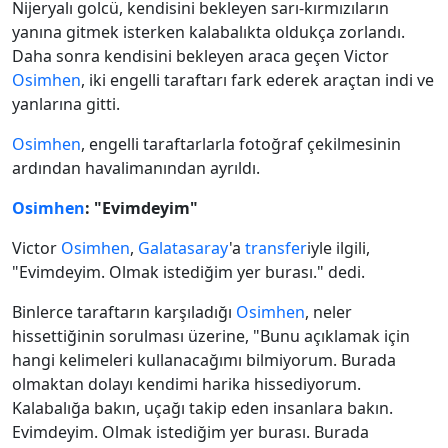
Nijeryalı golcü, kendisini bekleyen sarı-kırmızıların
yanına gitmek isterken kalabalıkta oldukça zorlandı.
Daha sonra kendisini bekleyen araca geçen Victor
Osimhen
, iki engelli taraftarı fark ederek araçtan indi ve
yanlarına gitti.
Osimhen
, engelli taraftarlarla fotoğraf çekilmesinin
ardından havalimanından ayrıldı.
Osimhen
: "Evimdeyim"
Victor
Osimhen
,
Galatasaray
'a
transfer
iyle ilgili,
"Evimdeyim. Olmak istediğim yer burası." dedi.
Binlerce taraftarın karşıladığı
Osimhen
, neler
hissettiğinin sorulması üzerine, "Bunu açıklamak için
hangi kelimeleri kullanacağımı bilmiyorum. Burada
olmaktan dolayı kendimi harika hissediyorum.
Kalabalığa bakın, uçağı takip eden insanlara bakın.
Evimdeyim. Olmak istediğim yer burası. Burada