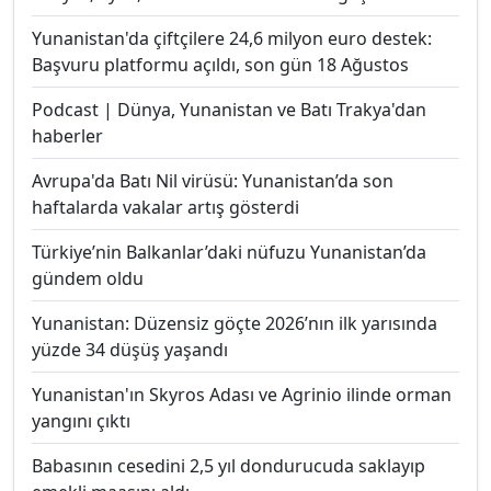
Yunanistan'da çiftçilere 24,6 milyon euro destek:
Başvuru platformu açıldı, son gün 18 Ağustos
Podcast | Dünya, Yunanistan ve Batı Trakya'dan
haberler
Avrupa'da Batı Nil virüsü: Yunanistan’da son
haftalarda vakalar artış gösterdi
Türkiye’nin Balkanlar’daki nüfuzu Yunanistan’da
gündem oldu
Yunanistan: Düzensiz göçte 2026’nın ilk yarısında
yüzde 34 düşüş yaşandı
Yunanistan'ın Skyros Adası ve Agrinio ilinde orman
yangını çıktı
Babasının cesedini 2,5 yıl dondurucuda saklayıp