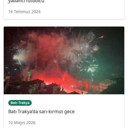
yabancı futbolcu
16 Temmuz 2026
Batı Trakya
Batı Trakya’da sarı-kırmızı gece
10 Mayıs 2026