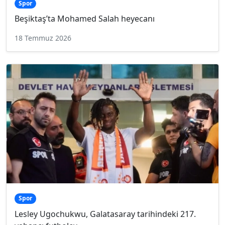
Spor
Beşiktaş’ta Mohamed Salah heyecanı
18 Temmuz 2026
Spor
Lesley Ugochukwu, Galatasaray tarihindeki 217.