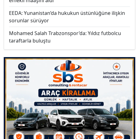
emekli maaşını aldı
EEDA: Yunanistan’da hukukun üstünlüğüne ilişkin
sorunlar sürüyor
Mohamed Salah Trabzonspor’da: Yıldız futbolcu
taraftarla buluştu