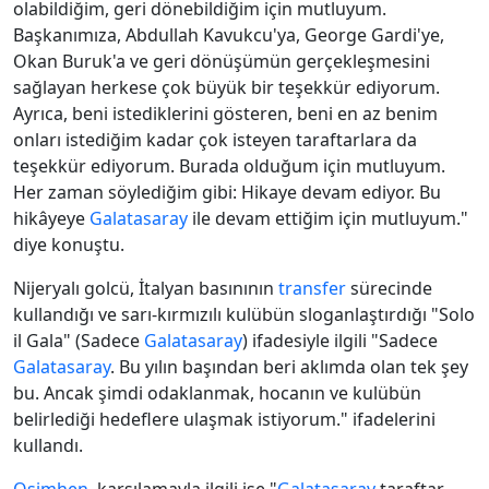
olabildiğim, geri dönebildiğim için mutluyum.
Başkanımıza, Abdullah Kavukcu'ya, George Gardi'ye,
Okan Buruk'a ve geri dönüşümün gerçekleşmesini
sağlayan herkese çok büyük bir teşekkür ediyorum.
Ayrıca, beni istediklerini gösteren, beni en az benim
onları istediğim kadar çok isteyen taraftarlara da
teşekkür ediyorum. Burada olduğum için mutluyum.
Her zaman söylediğim gibi: Hikaye devam ediyor. Bu
hikâyeye
Galatasaray
ile devam ettiğim için mutluyum."
diye konuştu.
Nijeryalı golcü, İtalyan basınının
transfer
sürecinde
kullandığı ve sarı-kırmızılı kulübün sloganlaştırdığı "Solo
il Gala" (Sadece
Galatasaray
) ifadesiyle ilgili "Sadece
Galatasaray
. Bu yılın başından beri aklımda olan tek şey
bu. Ancak şimdi odaklanmak, hocanın ve kulübün
belirlediği hedeflere ulaşmak istiyorum." ifadelerini
kullandı.