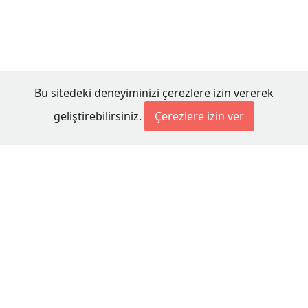
Bu sitedeki deneyiminizi çerezlere izin vererek
geliştirebilirsiniz.
Çerezlere izin ver
© 2026 Millet Media
KÜNYE