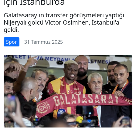
için İstanbul'da
Galatasaray'ın transfer görüşmeleri yaptığı
Nijeryalı golcü Victor Osimhen, İstanbul'a
geldi.
Spor
31 Temmuz 2025