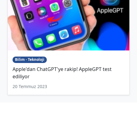
Bilim - Teknoloji
Apple'dan ChatGPT'ye rakip! AppleGPT test
ediliyor
20 Temmuz 2023