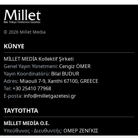
© 2026 Millet Media
KÜNYE
MİLLET MEDİA Kollektif Şirketi
Genel Yayın Yönetmeni:
Cengiz ÖMER
Yayın Koordinatörü:
Bilal BUDUR
Adres:
Miaouli 7-9, Xanthi 67100, GREECE
Tel:
+30 25410 77968
E-posta:
info@milletgazetesi.gr
ΤΑΥΤΟΤΗΤΑ
MİLLET MEDİA O.E.
Υπεύθυνος - Διευθυντής:
ΟΜΕΡ ΖΕΝΓΚΙΣ
Συντονιστής:
ΜΠΟΥΝΤΟΥΡ ΜΠΙΛΑΛ