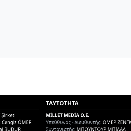
ΤΑΥΤΟΤΗΤΑ
 Şirketi
MİLLET MEDİA O.E.
:
Cengiz ÖMER
Υπεύθυνος - Διευθυντής:
ΟΜΕΡ ΖΕΝΓΚ
lal BUDUR
Συντονιστής:
ΜΠΟΥΝΤΟΥΡ ΜΠΙΛΑΛ