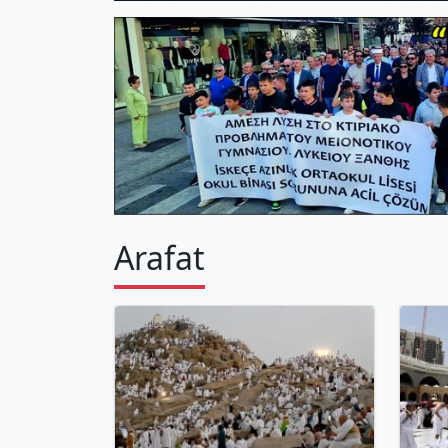
Arafat