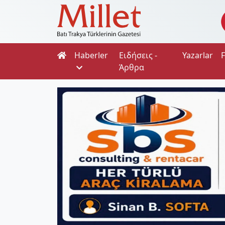
Haberler
Ειδήσεις -
Yazarlar
Άρθρα