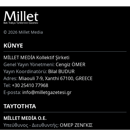
© 2026 Millet Media
KÜNYE
MİLLET MEDİA Kollektif Şirketi
Genel Yayın Yönetmeni:
Cengiz ÖMER
Yayın Koordinatörü:
Bilal BUDUR
Adres:
Miaouli 7-9, Xanthi 67100, GREECE
Tel:
+30 25410 77968
E-posta:
info@milletgazetesi.gr
ΤΑΥΤΟΤΗΤΑ
MİLLET MEDİA O.E.
Υπεύθυνος - Διευθυντής:
ΟΜΕΡ ΖΕΝΓΚΙΣ