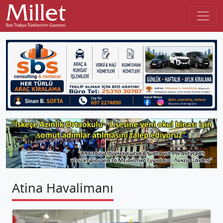
Atina Havalimanı