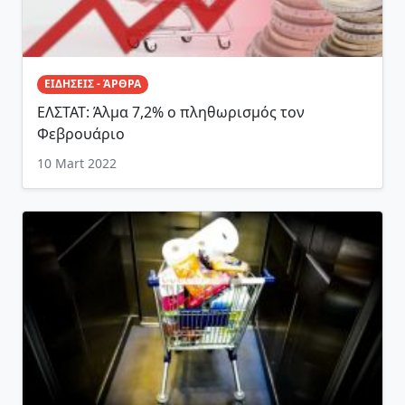
ΕΙΔΗΣΕΙΣ - ΆΡΘΡΑ
ΕΛΣΤΑΤ: Άλμα 7,2% ο πληθωρισμός τον
Φεβρουάριο
10 Mart 2022