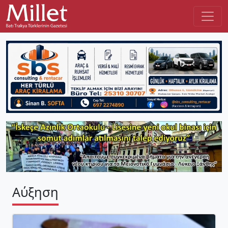
Αύξηση