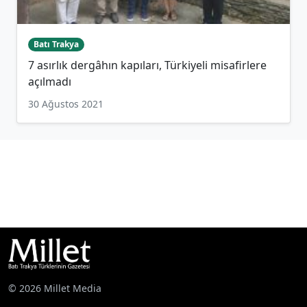
Batı Trakya
7 asırlık dergâhın kapıları, Türkiyeli misafirlere
açılmadı
30 Ağustos 2021
© 2026 Millet Media