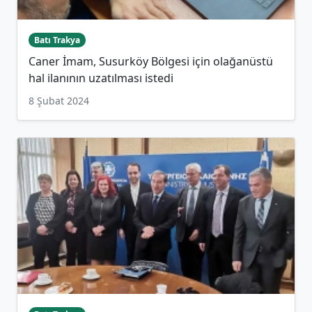
Batı Trakya
Caner İmam, Susurköy Bölgesi için olağanüstü
hal ilanının uzatılması istedi
8 Şubat 2024