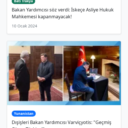
Batı Trakya
Bakan Yardımcısı söz verdi: İskeçe Asliye Hukuk
Mahkemesi kapanmayacak!
10 Ocak 2024
Yunanistan
Dışişleri Bakan Yardımcısı Varviçyotis: "Geçmiş