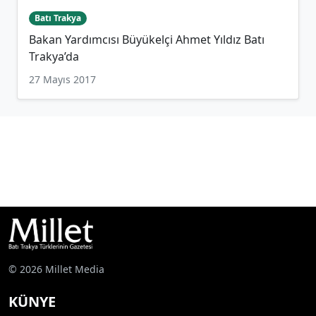
Batı Trakya
Bakan Yardımcısı Büyükelçi Ahmet Yıldız Batı
Trakya’da
27 Mayıs 2017
© 2026 Millet Media
KÜNYE