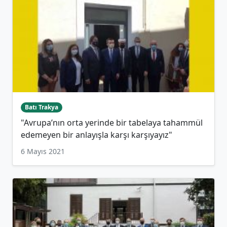
Batı Trakya
"Avrupa’nın orta yerinde bir tabelaya tahammül
edemeyen bir anlayışla karşı karşıyayız"
6 Mayıs 2021