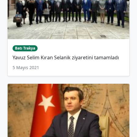
Batı Trakya
Yavuz Selim Kıran Selanik ziyaretini tamamladı
5 Mayıs 2021