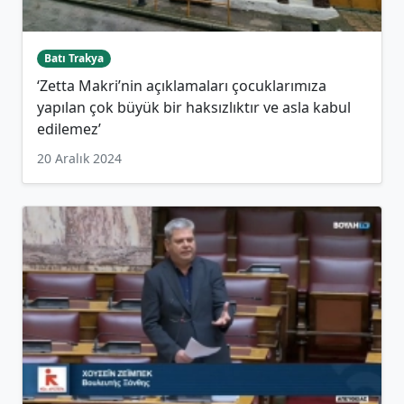
Batı Trakya
‘Zetta Makri’nin açıklamaları çocuklarımıza
yapılan çok büyük bir haksızlıktır ve asla kabul
edilemez’
20 Aralık 2024