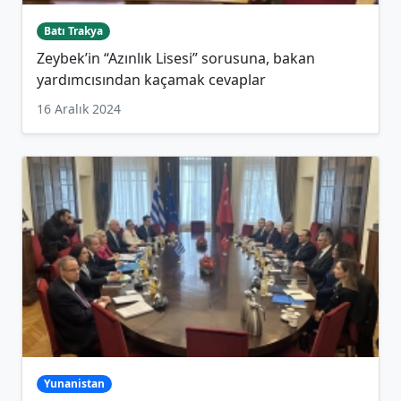
Batı Trakya
Zeybek’in “Azınlık Lisesi” sorusuna, bakan
yardımcısından kaçamak cevaplar
16 Aralık 2024
Yunanistan