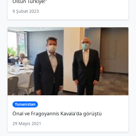
Olsun Türkiye!"
9 Şubat 2023
Yunanistan
Önal ve Fragoyannis Kavala'da görüştü
29 Mayıs 2021