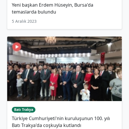
Yeni başkan Erdem Hüseyin, Bursa'da
temaslarda bulundu
5 Aralık 2023
Batı Trakya
Türkiye Cumhuriyeti'nin kuruluşunun 100. yılı
Batı Trakya'da coşkuyla kutlandı