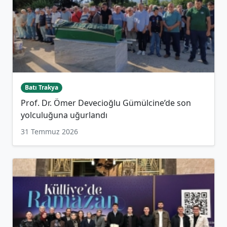
Batı Trakya
Prof. Dr. Ömer Devecioğlu Gümülcine’de son
yolculuğuna uğurlandı
31 Temmuz 2026