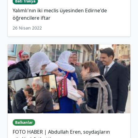
Batı Trakya
Yalımlı'nın iki meclis üyesinden Edirne'de
öğrencilere iftar
26 Nisan 2022
Balkanlar
FOTO HABER | Abdullah Eren, soydaşların