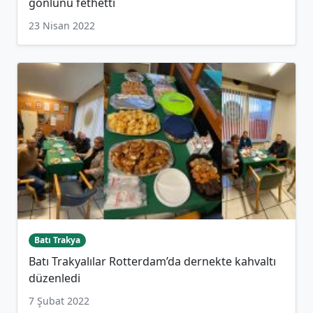
gönlünü fethetti
23 Nisan 2022
Batı Trakya
Batı Trakyalılar Rotterdam’da dernekte kahvaltı
düzenledi
7 Şubat 2022