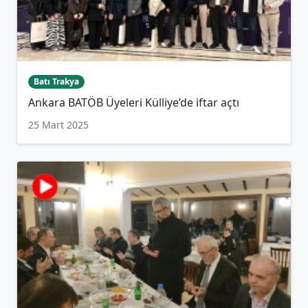
Batı Trakya
Ankara BATÖB Üyeleri Külliye’de iftar açtı
25 Mart 2025