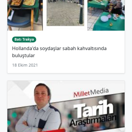
Batı Trakya
Hollanda'da soydaşlar sabah kahvaltısında
buluştular
18 Ekim 2021