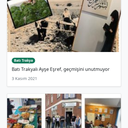
Batı Trakya
Batı Trakyalı Ayşe Eşref, geçmişini unutmuyor
3 Kasım 2021