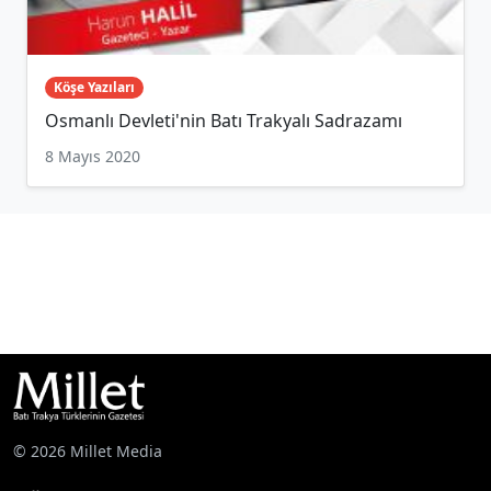
Köşe Yazıları
Osmanlı Devleti'nin Batı Trakyalı Sadrazamı
8 Mayıs 2020
© 2026 Millet Media