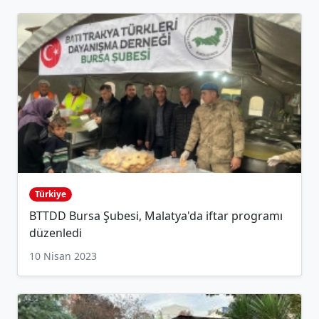
Türkiye
BTTDD Bursa Şubesi, Malatya'da iftar programı
düzenledi
10 Nisan 2023