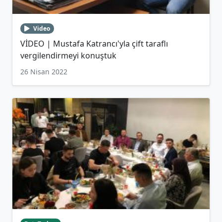
Video
VİDEO | Mustafa Katrancı'yla çift taraflı
vergilendirmeyi konuştuk
26 Nisan 2022