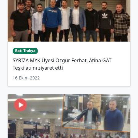
Batı Trakya
SYRİZA MYK Üyesi Özgür Ferhat, Atina GAT
Teşkilatı'nı ziyaret etti
16 Ekim 2022