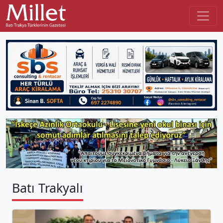
Batı Trakyalı