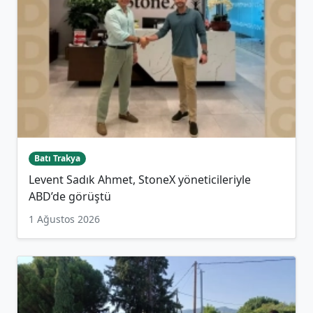
Batı Trakya
Levent Sadık Ahmet, StoneX yöneticileriyle
ABD’de görüştü
1 Ağustos 2026