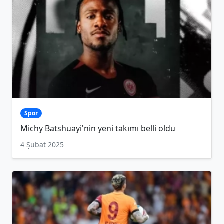
Spor
Michy Batshuayi'nin yeni takımı belli oldu
4 Şubat 2025