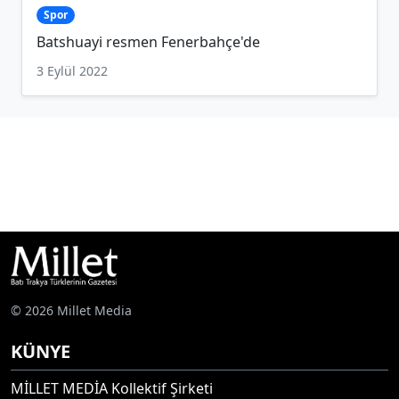
Spor
Batshuayi resmen Fenerbahçe'de
3 Eylül 2022
© 2026 Millet Media
KÜNYE
MİLLET MEDİA Kollektif Şirketi