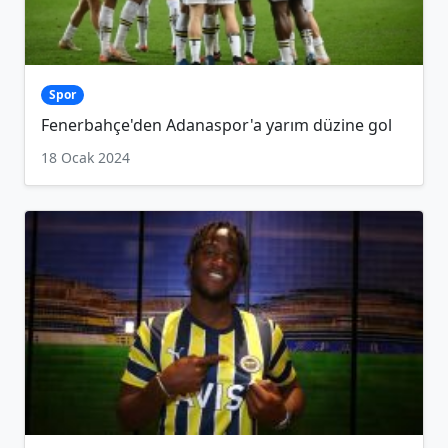
Spor
Fenerbahçe'den Adanaspor'a yarım düzine gol
18 Ocak 2024