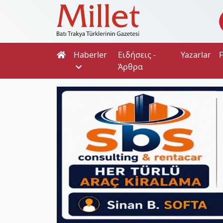
Haberler
Ειδήσεις -
Yazarlar
Άρθρα