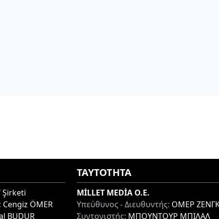
ΤΑΥΤΟΤΗΤΑ
 Şirketi
MİLLET MEDİA O.E.
:
Cengiz ÖMER
Υπεύθυνος - Διευθυντής:
ΟΜΕΡ ΖΕΝΓΚ
lal BUDUR
Συντονιστής:
ΜΠΟΥΝΤΟΥΡ ΜΠΙΛΑΛ