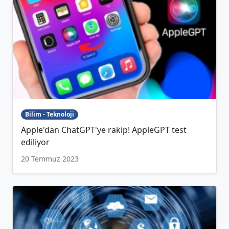
Bilim - Teknoloji
Apple'dan ChatGPT'ye rakip! AppleGPT test
ediliyor
20 Temmuz 2023