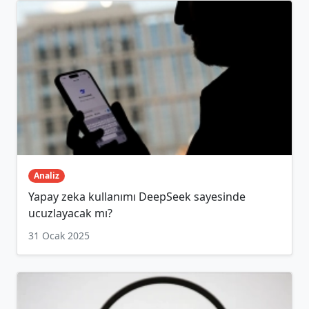
Analiz
Yapay zeka kullanımı DeepSeek sayesinde
ucuzlayacak mı?
31 Ocak 2025