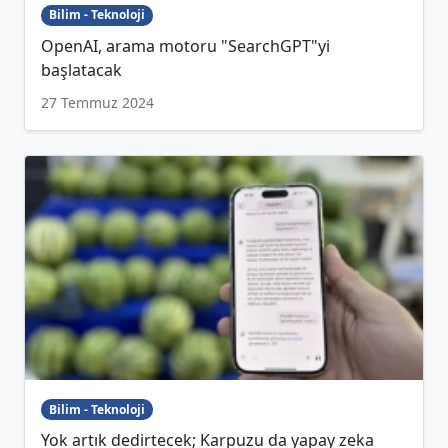
Bilim - Teknoloji
OpenAI, arama motoru "SearchGPT"yi
başlatacak
27 Temmuz 2024
Bilim - Teknoloji
Yok artık dedirtecek; Karpuzu da yapay zeka