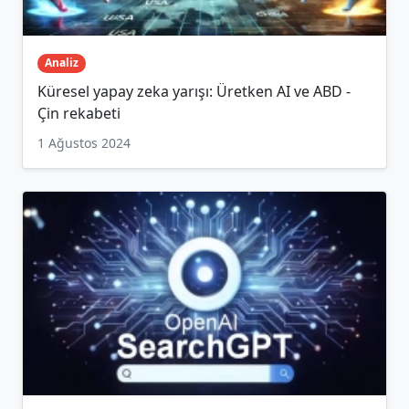
Analiz
Küresel yapay zeka yarışı: Üretken AI ve ABD -
Çin rekabeti
1 Ağustos 2024