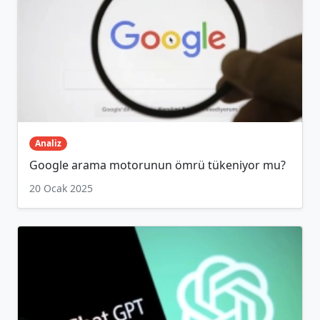
Analiz
Google arama motorunun ömrü tükeniyor mu?
20 Ocak 2025