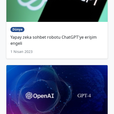
Dünya
Yapay zeka sohbet robotu ChatGPT'ye erişim
engeli
1 Nisan 2023