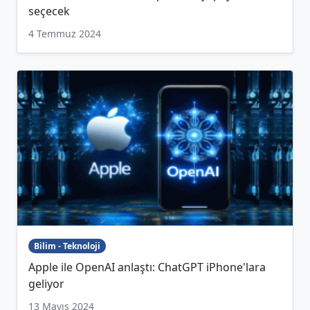
seçecek
4 Temmuz 2024
Bilim - Teknoloji
Apple ile OpenAI anlaştı: ChatGPT iPhone'lara
geliyor
13 Mayıs 2024