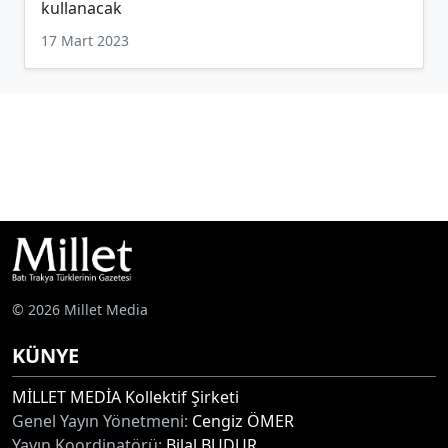
kullanacak
17 Mart 2023
© 2026 Millet Media
KÜNYE
MİLLET MEDİA Kollektif Şirketi
Genel Yayın Yönetmeni:
Cengiz ÖMER
Yayın Koordinatörü:
Bilal BUDUR