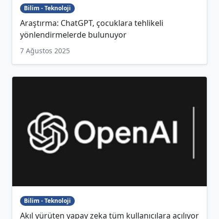
Bilim - Teknoloji
Araştırma: ChatGPT, çocuklara tehlikeli
yönlendirmelerde bulunuyor
7 Ağustos 2025
Bilim - Teknoloji
Akıl yürüten yapay zeka tüm kullanıcılara açılıyor