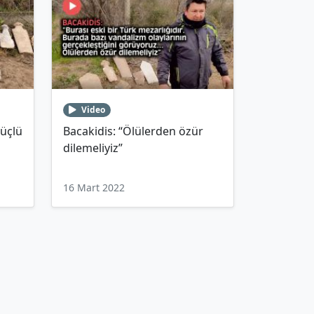
Video
güçlü
Bacakidis: “Ölülerden özür
dilemeliyiz”
16 Mart 2022