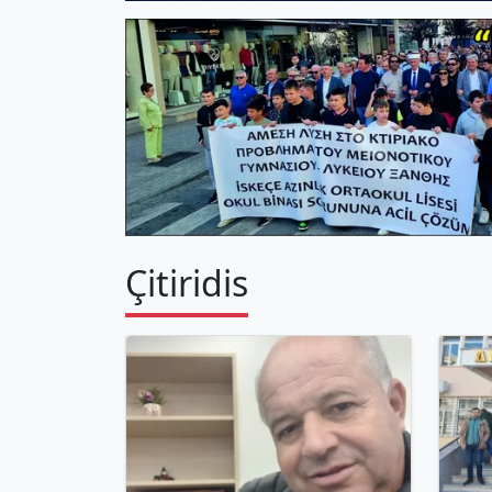
Çitiridis