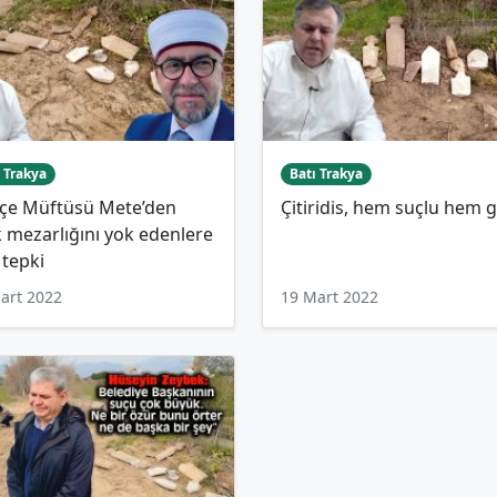
 Trakya
Batı Trakya
eçe Müftüsü Mete’den
Çitiridis, hem suçlu hem 
 mezarlığını yok edenlere
 tepki
art 2022
19 Mart 2022