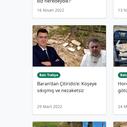
biz neredeydik?"
16 Nisan 2022
13 N
Batı Trakya
Batı
Baran’dan Çitiridis’e: Köşeye
Horo
sıkışmış ve nezaketsiz
göt
29 Mart 2022
24 M