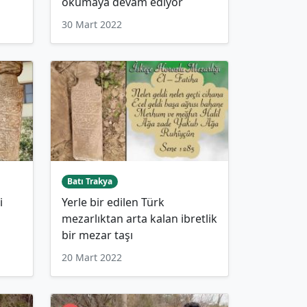
okumaya devam ediyor
30 Mart 2022
Batı Trakya
i
Yerle bir edilen Türk
mezarlıktan arta kalan ibretlik
bir mezar taşı
20 Mart 2022