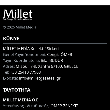
© 2026 Millet Media
KÜNYE
MİLLET MEDİA Kollektif Şirketi
Genel Yayın Yönetmeni:
Cengiz ÖMER
Yayın Koordinatörü:
Bilal BUDUR
Adres:
Miaouli 7-9, Xanthi 67100, GREECE
Tel:
+30 25410 77968
E-posta:
info@milletgazetesi.gr
ΤΑΥΤΟΤΗΤΑ
MİLLET MEDİA O.E.
Υπεύθυνος - Διευθυντής:
ΟΜΕΡ ΖΕΝΓΚΙΣ