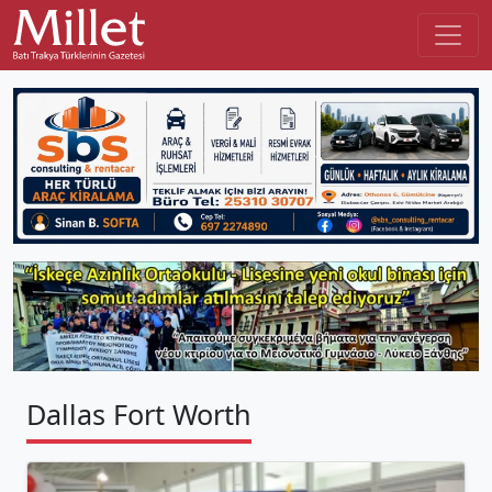
Dallas Fort Worth