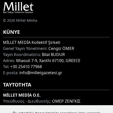
© 2026 Millet Media
KÜNYE
MİLLET MEDİA Kollektif Şirketi
Genel Yayın Yönetmeni:
Cengiz ÖMER
Yayın Koordinatörü:
Bilal BUDUR
Adres:
Miaouli 7-9, Xanthi 67100, GREECE
Tel:
+30 25410 77968
E-posta:
info@milletgazetesi.gr
ΤΑΥΤΟΤΗΤΑ
MİLLET MEDİA O.E.
Υπεύθυνος - Διευθυντής:
ΟΜΕΡ ΖΕΝΓΚΙΣ
Συντονιστής:
ΜΠΟΥΝΤΟΥΡ ΜΠΙΛΑΛ