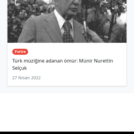
Portre
Türk müziğine adanan ömür: Münir Nurettin
Selçuk
27 Nisan 2022