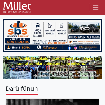
Darülfünun