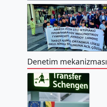
Denetim mekanizması