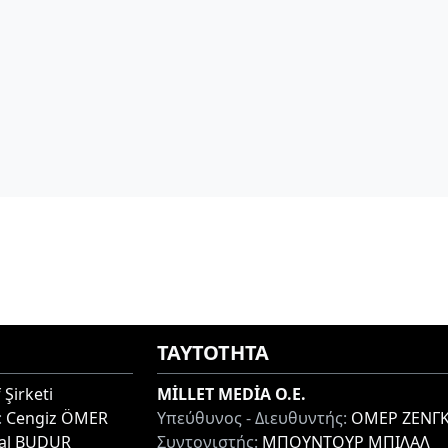
ΤΑΥΤΟΤΗΤΑ
 Şirketi
MİLLET MEDİA O.E.
:
Cengiz ÖMER
Υπεύθυνος - Διευθυντής:
ΟΜΕΡ ΖΕΝΓΚ
lal BUDUR
Συντονιστής:
ΜΠΟΥΝΤΟΥΡ ΜΠΙΛΑΛ