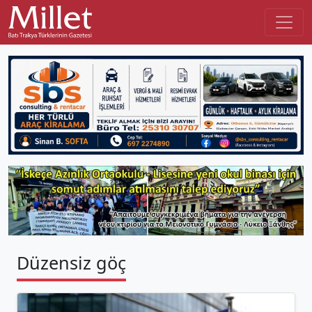
Düzensiz göç