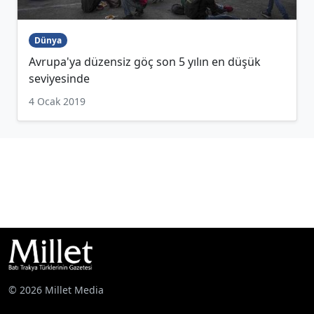
Dünya
Avrupa'ya düzensiz göç son 5 yılın en düşük
seviyesinde
4 Ocak 2019
© 2026 Millet Media