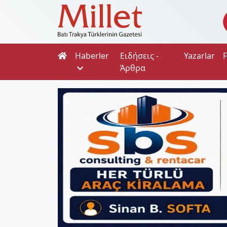
Haberler
Ειδήσεις -
Yazarlar
Άρθρα