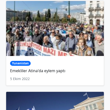
Yunanistan
Emekliler Atina'da eylem yaptı
5 Ekim 2022