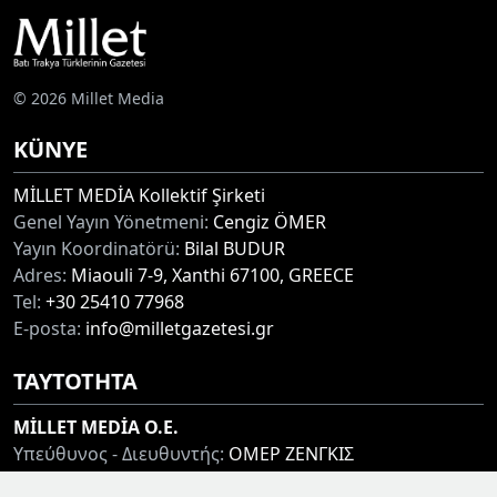
© 2026 Millet Media
KÜNYE
MİLLET MEDİA Kollektif Şirketi
Genel Yayın Yönetmeni:
Cengiz ÖMER
Yayın Koordinatörü:
Bilal BUDUR
Adres:
Miaouli 7-9, Xanthi 67100, GREECE
Tel:
+30 25410 77968
E-posta:
info@milletgazetesi.gr
ΤΑΥΤΟΤΗΤΑ
MİLLET MEDİA O.E.
Υπεύθυνος - Διευθυντής:
ΟΜΕΡ ΖΕΝΓΚΙΣ
Συντονιστής:
ΜΠΟΥΝΤΟΥΡ ΜΠΙΛΑΛ