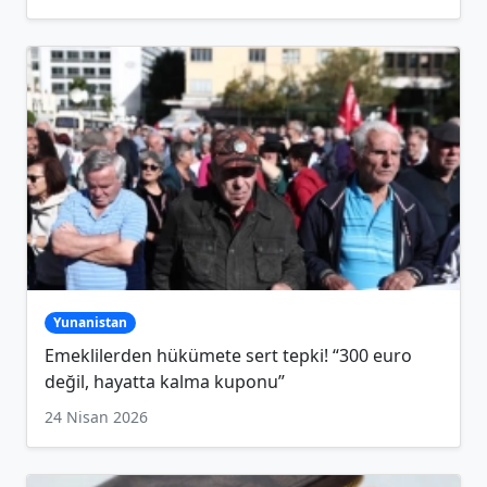
Yunanistan
Emeklilerden hükümete sert tepki! “300 euro
değil, hayatta kalma kuponu”
24 Nisan 2026