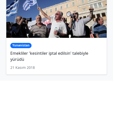
Yunanistan
Emekliler 'kesintiler iptal edilsin' talebiyle
yürüdü
21 Kasım 2018