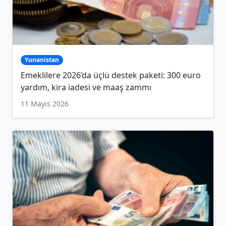
Yunanistan
Emeklilere 2026’da üçlü destek paketi: 300 euro
yardım, kira iadesi ve maaş zammı
11 Mayıs 2026