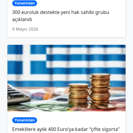
Yunanistan
300 euroluk destekte yeni hak sahibi grubu
açıklandı
9 Mayıs 2026
Yunanistan
Emeklilere aylık 400 Euro’ya kadar “çifte sigorta”