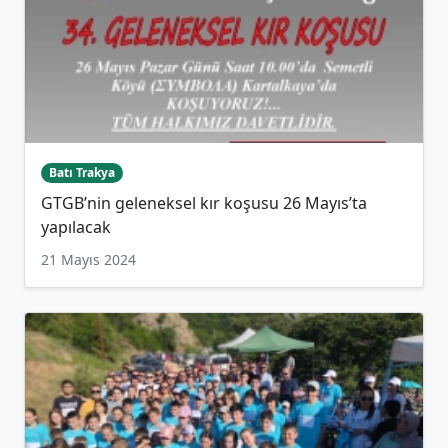
Batı Trakya
GTGB’nin geleneksel kır koşusu 26 Mayıs’ta
yapılacak
21 Mayıs 2024