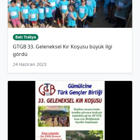
Batı Trakya
GTGB 33. Geleneksel Kır Koşusu büyük ilgi
gördü
24 Haziran 2023