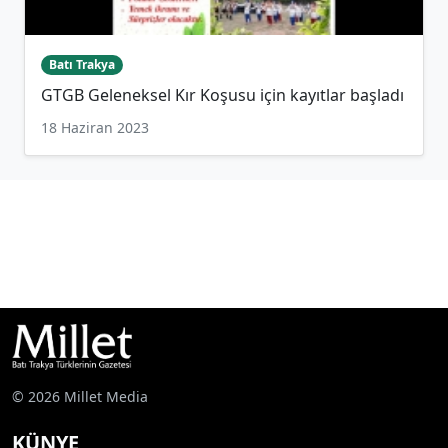
Batı Trakya
GTGB Geleneksel Kır Koşusu için kayıtlar başladı
18 Haziran 2023
© 2026 Millet Media
KÜNYE