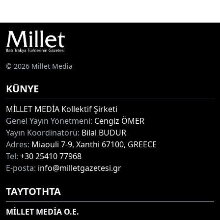
© 2026 Millet Media
KÜNYE
MİLLET MEDİA Kollektif Şirketi
Genel Yayın Yönetmeni:
Cengiz ÖMER
Yayın Koordinatörü:
Bilal BUDUR
Adres:
Miaouli 7-9, Xanthi 67100, GREECE
Tel:
+30 25410 77968
E-posta:
info@milletgazetesi.gr
ΤΑΥΤΟΤΗΤΑ
MİLLET MEDİA O.E.