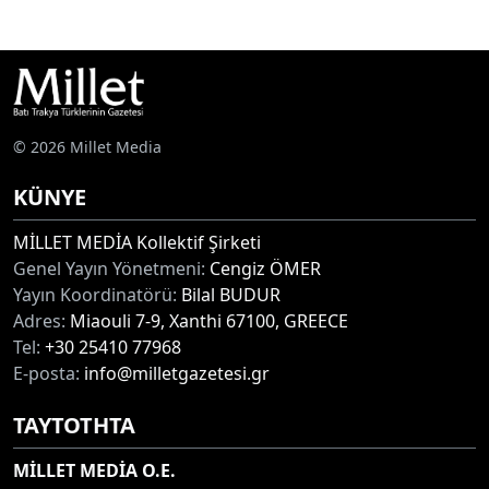
© 2026 Millet Media
KÜNYE
MİLLET MEDİA Kollektif Şirketi
Genel Yayın Yönetmeni:
Cengiz ÖMER
Yayın Koordinatörü:
Bilal BUDUR
Adres:
Miaouli 7-9, Xanthi 67100, GREECE
Tel:
+30 25410 77968
E-posta:
info@milletgazetesi.gr
ΤΑΥΤΟΤΗΤΑ
MİLLET MEDİA O.E.