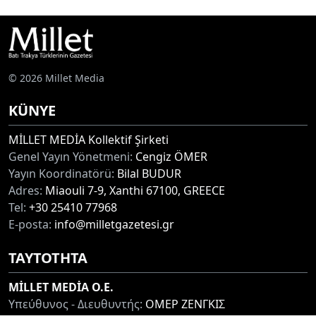
© 2026 Millet Media
KÜNYE
MİLLET MEDİA Kollektif Şirketi
Genel Yayın Yönetmeni:
Cengiz ÖMER
Yayın Koordinatörü:
Bilal BUDUR
Adres:
Miaouli 7-9, Xanthi 67100, GREECE
Tel:
+30 25410 77968
E-posta:
info@milletgazetesi.gr
ΤΑΥΤΟΤΗΤΑ
MİLLET MEDİA O.E.
Υπεύθυνος - Διευθυντής:
ΟΜΕΡ ΖΕΝΓΚΙΣ