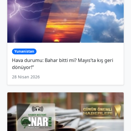
Yunanistan
Hava durumu: Bahar bitti mi? Mayıs’ta kış geri
dönüyor!”
28 Nisan 2026