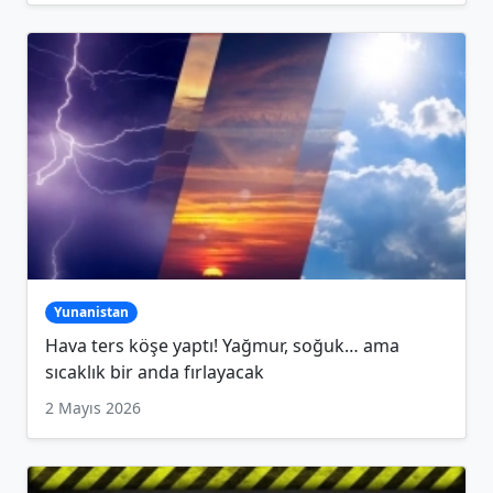
Yunanistan
Hava ters köşe yaptı! Yağmur, soğuk… ama
sıcaklık bir anda fırlayacak
2 Mayıs 2026