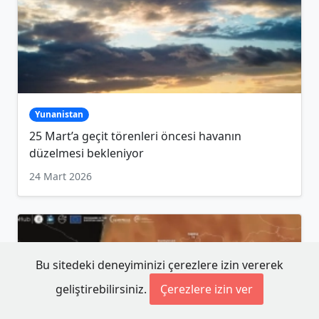
Yunanistan
25 Mart’a geçit törenleri öncesi havanın
düzelmesi bekleniyor
24 Mart 2026
Bu sitedeki deneyiminizi çerezlere izin vererek
geliştirebilirsiniz.
Çerezlere izin ver