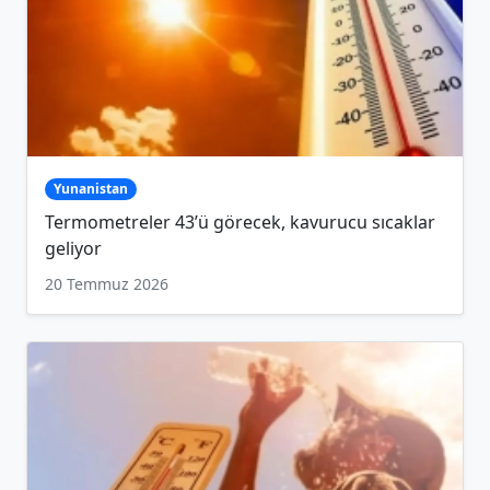
Yunanistan
Termometreler 43’ü görecek, kavurucu sıcaklar
geliyor
20 Temmuz 2026