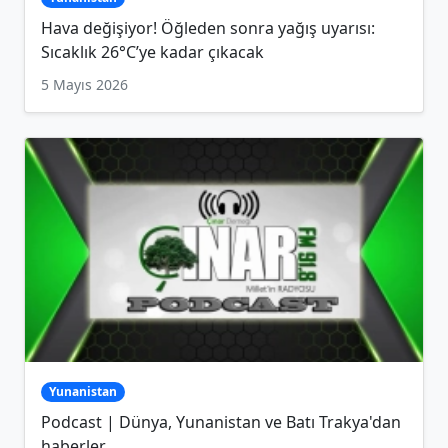
Hava değişiyor! Öğleden sonra yağış uyarısı:
Sıcaklık 26°C’ye kadar çıkacak
5 Mayıs 2026
Yunanistan
Podcast | Dünya, Yunanistan ve Batı Trakya'dan
haberler