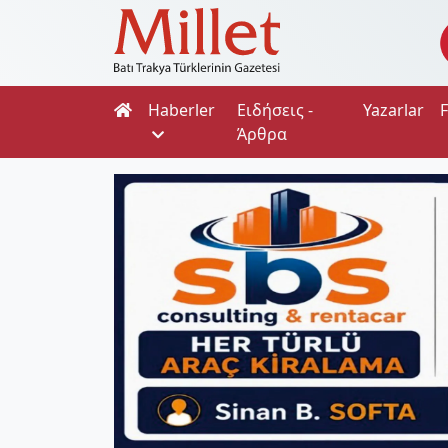
Haberler
Ειδήσεις -
Yazarlar
Άρθρα