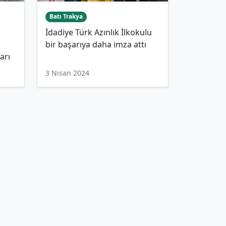
Batı Trakya
İdadiye Türk Azınlık İlkokulu
bir başarıya daha imza attı
arı
3 Nisan 2024