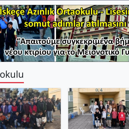
kokulu