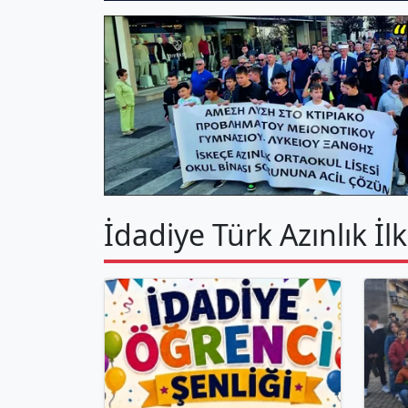
İdadiye Türk Azınlık İl