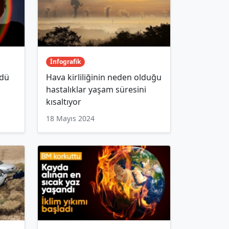
İnfografik
ldü
Hava kirliliğinin neden olduğu
hastalıklar yaşam süresini
kısaltıyor
18 Mayıs 2024