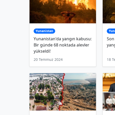
Yunanistan
Yun
Yunanistan'da yangın kabusu:
Son
Bir günde 68 noktada alevler
yang
yükseldi!
20 Temmuz 2024
18 