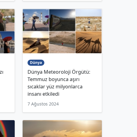
Dünya
zı
Dünya Meteoroloji Örgütü:
Temmuz boyunca aşırı
sıcaklar yüz milyonlarca
insanı etkiledi
7 Ağustos 2024