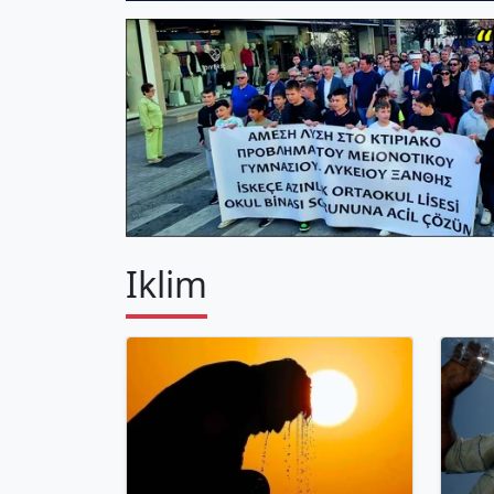
Iklim