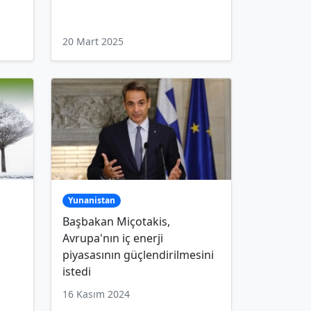
20 Mart 2025
Yunanistan
Başbakan Miçotakis,
Avrupa'nın iç enerji
piyasasının güçlendirilmesini
istedi
16 Kasım 2024