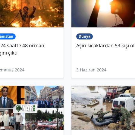
anistan
Dünya
 24 saatte 48 orman
Aşırı sıcaklardan 53 kişi ö
ını çıktı
Temmuz 2024
3 Haziran 2024