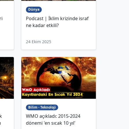
Dünya
ri
Podcast | İklim krizinde israf
ne kadar etkili?
24 Ekim 2025
Bilim - Teknoloji
k
WMO açıkladı: 2015-2024
ı
dönemi 'en sıcak 10 yıl'