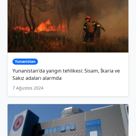
Yunanistan
Yunanistan'da yangın tehlikesi: Sisam, İkaria ve
Sakız adaları alarmda
7 Ağustos 2024