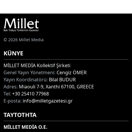
© 2026 Millet Media
KÜNYE
MİLLET MEDİA Kollektif Şirketi
Genel Yayın Yönetmeni:
Cengiz ÖMER
Yayın Koordinatörü:
Bilal BUDUR
Adres:
Miaouli 7-9, Xanthi 67100, GREECE
Tel:
+30 25410 77968
E-posta:
info@milletgazetesi.gr
ΤΑΥΤΟΤΗΤΑ
MİLLET MEDİA O.E.