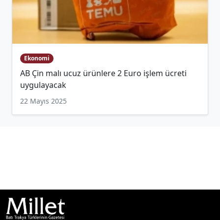
Ekonomi
AB Çin malı ucuz ürünlere 2 Euro işlem ücreti
uygulayacak
22 Mayıs 2025