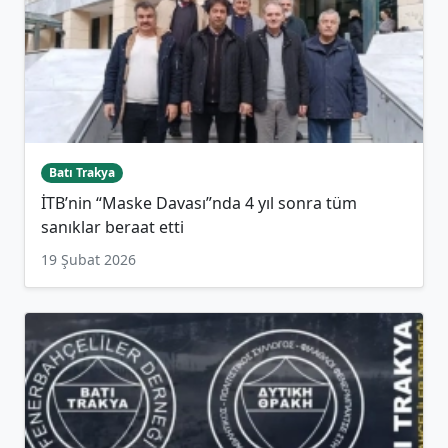
Batı Trakya
İTB’nin “Maske Davası”nda 4 yıl sonra tüm
sanıklar beraat etti
19 Şubat 2026