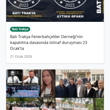
Batı Trakya
Batı Trakya Fenerbahçeliler Derneği’nin
kapatılma davasında istinaf duruşması 23
Ocak’ta
21 Ocak 2026