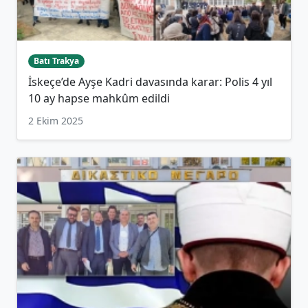
Batı Trakya
İskeçe’de Ayşe Kadri davasında karar: Polis 4 yıl
10 ay hapse mahkûm edildi
2 Ekim 2025