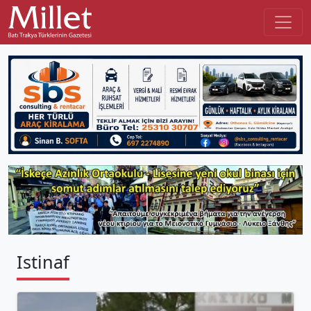
Istinaf