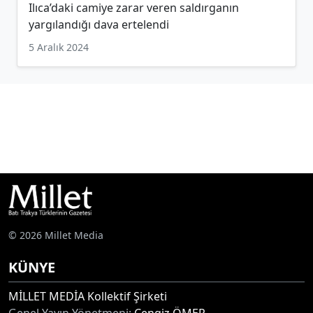
Ilıca’daki camiye zarar veren saldırganın
yargılandığı dava ertelendi
5 Aralık 2024
© 2026 Millet Media
KÜNYE
MİLLET MEDİA Kollektif Şirketi