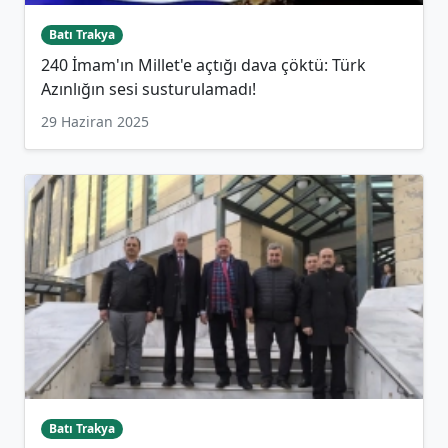
Batı Trakya
240 İmam'ın Millet'e açtığı dava çöktü: Türk
Azınlığın sesi susturulamadı!
29 Haziran 2025
Batı Trakya